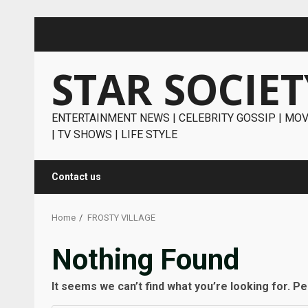
Skip
to
content
STAR SOCIET
ENTERTAINMENT NEWS | CELEBRITY GOSSIP | MOV
| TV SHOWS | LIFE STYLE
Contact us
Home
FROSTY VILLAGE
Nothing Found
It seems we can’t find what you’re looking for. P