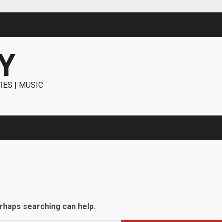
Y
IES | MUSIC
erhaps searching can help.