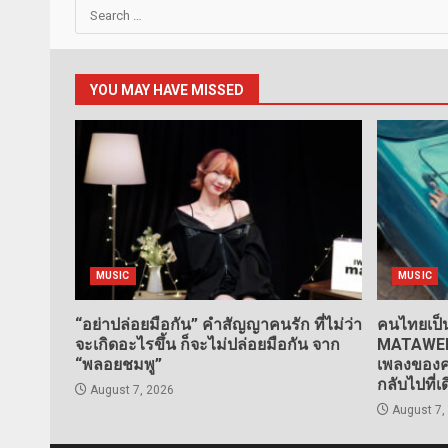
Search
for:
YOU MAY HAVE MISSED
MUSIC
MUSIC
“อย่าปล่อยมือกัน” คำสัญญาคนรัก ที่ไม่ว่า
คนไทยเป็น
จะเกิดอะไรขึ้น ก็จะไม่ปล่อยมือกัน จาก
MATAWEE” 
“พลอยชมพู”
เพลงของคน
กลับไปที่เ
August 7, 2026
August 7,