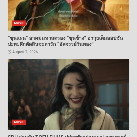
MOVIE
“ขุนแผน” อาคมมหาสตรอง “ขุนช้าง” อาวุธเต็มออปชัน
ปะทะศึกตัดสินชะตารัก “อัศจรรย์วันทอง”
August 7, 2026
MOVIE