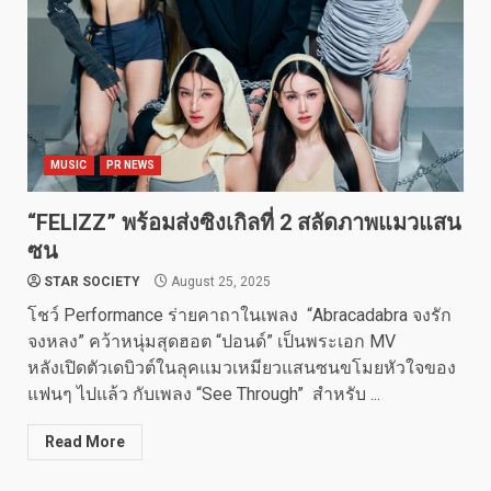
MUSIC
PR NEWS
“FELIZZ” พร้อมส่งซิงเกิลที่ 2 สลัดภาพแมวแสน
ซน
STAR SOCIETY
August 25, 2025
โชว์ Performance ร่ายคาถาในเพลง “Abracadabra จงรัก
จงหลง” คว้าหนุ่มสุดฮอต “ปอนด์” เป็นพระเอก MV
หลังเปิดตัวเดบิวต์ในลุคแมวเหมียวแสนซนขโมยหัวใจของ
แฟนๆ ไปแล้ว กับเพลง “See Through” สำหรับ ...
Read More