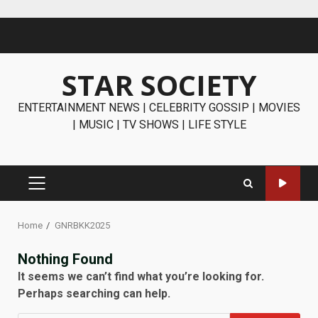
Skip
to
content
STAR SOCIETY
ENTERTAINMENT NEWS | CELEBRITY GOSSIP | MOVIES
| MUSIC | TV SHOWS | LIFE STYLE
PRIMARY
MENU
Home
GNRBKK2025
Nothing Found
It seems we can’t find what you’re looking for.
Perhaps searching can help.