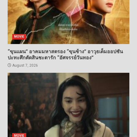
MOVIE
“ขุนแผน” อาคมมหาสตรอง “ขุนช้าง” อาวุธเต็มออปชัน
ปะทะศึกตัดสินชะตารัก “อัศจรรย์วันทอง”
August 7, 2026
MOVIE