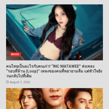
MUSIC
คนไทยเป็นอะไรกับคนเก่า! “INC MATAWEE” ส่งเพลง
“รอบที่ล้าน (Loop)” เพลงของคนที่พยายามลืม แต่หัวใจยัง
วนกลับไปที่เดิม
August 7, 2026