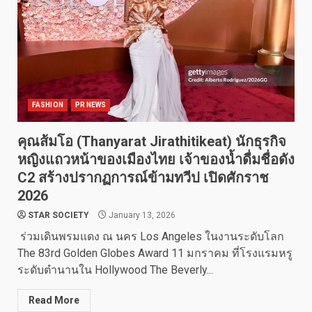
FASHION
PR NEWS
คุณส้มโอ (Thanyarat Jirathitikeat) นักธุรกิจ
หญิงแถวหน้าของเมืองไทย เจ้าของน้ำดื่มชื่อดัง
C2 สร้างปรากฏการณ์ข้ามทวีป เปิดศักราช
2026
STAR SOCIETY
January 13, 2026
ร่วมเดินพรมแดง ณ นคร Los Angeles ในงานระดับโลก
The 83rd Golden Globes Award 11 มกราคม ที่โรงแรมหรู
ระดับตำนานใน Hollywood The Beverly...
Read More