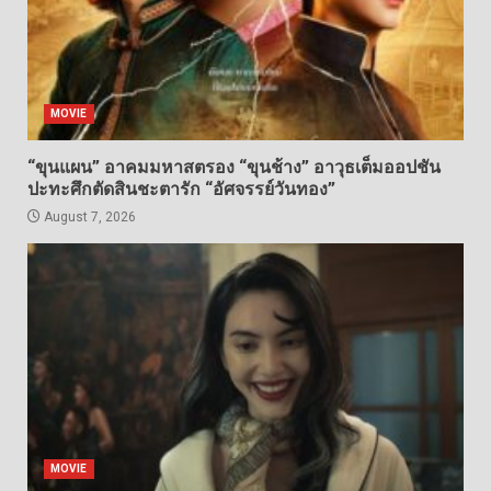
MOVIE
“ขุนแผน” อาคมมหาสตรอง “ขุนช้าง” อาวุธเต็มออปชัน
ปะทะศึกตัดสินชะตารัก “อัศจรรย์วันทอง”
August 7, 2026
MOVIE