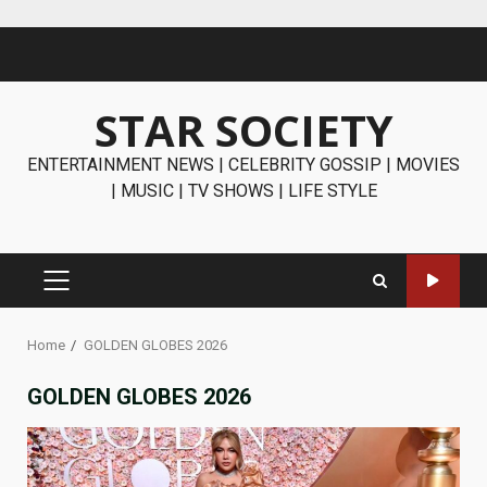
Skip
to
content
STAR SOCIETY
ENTERTAINMENT NEWS | CELEBRITY GOSSIP | MOVIES
| MUSIC | TV SHOWS | LIFE STYLE
PRIMARY
MENU
Home
GOLDEN GLOBES 2026
GOLDEN GLOBES 2026