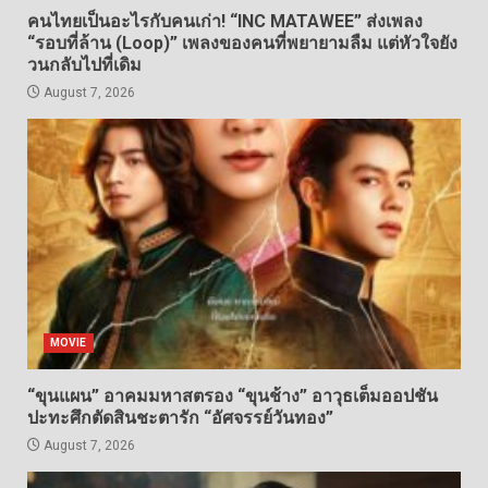
คนไทยเป็นอะไรกับคนเก่า! “INC MATAWEE” ส่งเพลง
“รอบที่ล้าน (Loop)” เพลงของคนที่พยายามลืม แต่หัวใจยัง
วนกลับไปที่เดิม
August 7, 2026
MOVIE
“ขุนแผน” อาคมมหาสตรอง “ขุนช้าง” อาวุธเต็มออปชัน
ปะทะศึกตัดสินชะตารัก “อัศจรรย์วันทอง”
August 7, 2026