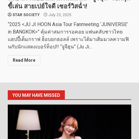
ขี้เล่น สายเปย์ใจดี เซอร์วิสฉ่ำ!
STAR SOCIETY
July 23, 2025
“2025 <JU JI HOON Asia Tour Fanmeeting ‘JUNIVERSE’
in BANGKOK>” คุ้มค่าสมการรอคอย แฟนคลับชาวไทย
แฮปปี้เต็มกราฟ ฮ็อบยกฮอลล์ เพราะได้มาเติมมวลความฟิ
นกับนักแสดงเบอร์ท็อป!! “จูจีฮุน” (Ju Ji...
Read More
YOU MAY HAVE MISSED