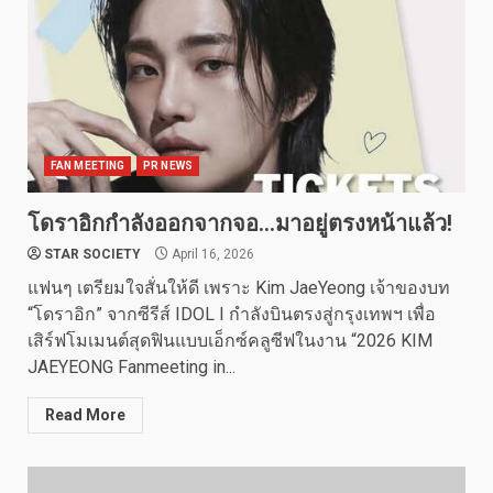
FAN MEETING
PR NEWS
โดราอิกกำลังออกจากจอ…มาอยู่ตรงหน้าแล้ว!
STAR SOCIETY
April 16, 2026
แฟนๆ เตรียมใจสั่นให้ดี เพราะ Kim JaeYeong เจ้าของบท
“โดราอิก” จากซีรีส์ IDOL I กำลังบินตรงสู่กรุงเทพฯ เพื่อ
เสิร์ฟโมเมนต์สุดฟินแบบเอ็กซ์คลูซีฟในงาน “2026 KIM
JAEYEONG Fanmeeting in...
Read More