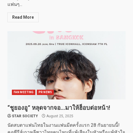
แฟนๆ...
Read More
FAN MEETING
PR NEWS
“ชูยองอู” หลุดจากจอ…มาให้ฮ็อบต่อหน้า!
STAR SOCIETY
August 25, 2025
นัดสบตาแฟนไทยในงานแฟนมีตครั้งแรก 28 กันยายนนี้!
คอซีรีส์เกาหลีชาวไทยคนไหนที่แพ้เสียงในหัวหรือแพ้หัวใจ