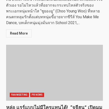
ตัวเอง รอไม่ไหวแล้วที่อยากจะกระทบไหล่ตัวจริงของ
พระเอกหนุ่มหน้าใส “ชูยองอู” (Choo Young Woo) ที่หลาย
คนตกหลุมรักตั้งแต่บทหนุ่มขี้อายจากซีรีส์ You Make Me
Dance, บทเด็กหนุ่มมุ่งมั่นจาก School 2021,...
Read More
FAN MEETING
PR NEWS
หล่อ แรร์แบบไม่มีใครแทนได้! “จูจีฮุน” เปิดมุม