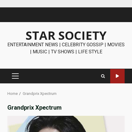
Skip
to
content
STAR SOCIETY
ENTERTAINMENT NEWS | CELEBRITY GOSSIP | MOVIES
| MUSIC | TV SHOWS | LIFE STYLE
PRIMARY
MENU
Home
Grandprix Xpectrum
Grandprix Xpectrum