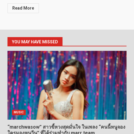
Read More
YOU MAY HAVE MISSED
MUSIC
“marchwasow” สาวขี้หวงสุดมั่นใจ ในเพลง “คนนี้หนูจอง
ใครมองหนูวีน” ที่ได้ร่วมทำกับ marr team