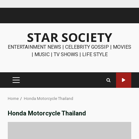
Skip
to
content
STAR SOCIETY
ENTERTAINMENT NEWS | CELEBRITY GOSSIP | MOVIES
| MUSIC | TV SHOWS | LIFE STYLE
PRIMARY
MENU
Home
Honda Motorcycle Thailand
Honda Motorcycle Thailand