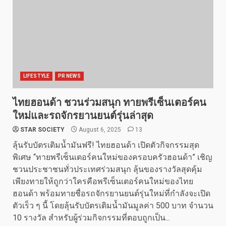
LIFESTYLE
PR NEWS
ไทยฮอนด้า ชวนร่วมสนุก ทายพรีเซ็นเตอร์คน
ใหม่และรถจักรยานยนต์รุ่นล่าสุด
STAR SOCIETY
August 6, 2025
13
ลุ้นรับบัตรเติมน้ำมันฟรี! ไทยฮอนด้า เปิดตัวกิจกรรมสุด
พิเศษ “ทายพรีเซ็นเตอร์คนใหม่ของครอบครัวฮอนด้า” เชิญ
ชวนประชาชนทั่วประเทศร่วมสนุก ลุ้นของรางวัลสุดคุ้ม
เพียงทายให้ถูกว่าใครคือพรีเซ็นเตอร์คนใหม่ของไทย
ฮอนด้า พร้อมทายชื่อรถจักรยานยนต์รุ่นใหม่ที่กำลังจะเปิด
ตัวเร็ว ๆ นี้ โดยลุ้นรับบัตรเติมน้ำมันมูลค่า 500 บาท จำนวน
10 รางวัล สำหรับผู้ร่วมกิจกรรมที่ตอบถูกเป็น...