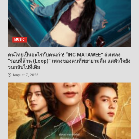
MUSIC
คนไทยเป็นอะไรกับคนเก่า! “INC MATAWEE” ส่งเพลง
“รอบที่ล้าน (Loop)” เพลงของคนที่พยายามลืม แต่หัวใจยัง
วนกลับไปที่เดิม
August 7, 2026