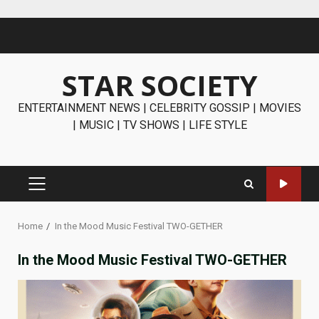
Skip
to
content
STAR SOCIETY
ENTERTAINMENT NEWS | CELEBRITY GOSSIP | MOVIES
| MUSIC | TV SHOWS | LIFE STYLE
PRIMARY
MENU
Home
In the Mood Music Festival TWO-GETHER
In the Mood Music Festival TWO-GETHER