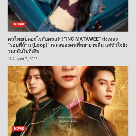
MUSIC
คนไทยเป็นอะไรกับคนเก่า! “INC MATAWEE” ส่งเพลง
“รอบที่ล้าน (Loop)” เพลงของคนที่พยายามลืม แต่หัวใจยัง
วนกลับไปที่เดิม
August 7, 2026
MOVIE