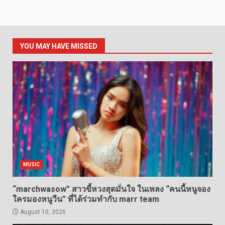
YOU MAY HAVE MISSED
MUSIC
“marchwasow” สาวขี้หวงสุดมั่นใจ ในเพลง “คนนี้หนูจอง
ใครมองหนูวีน” ที่ได้ร่วมทำกับ marr team
August 10, 2026