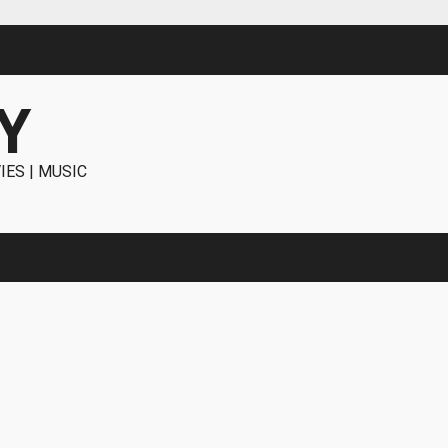
Y
IES | MUSIC