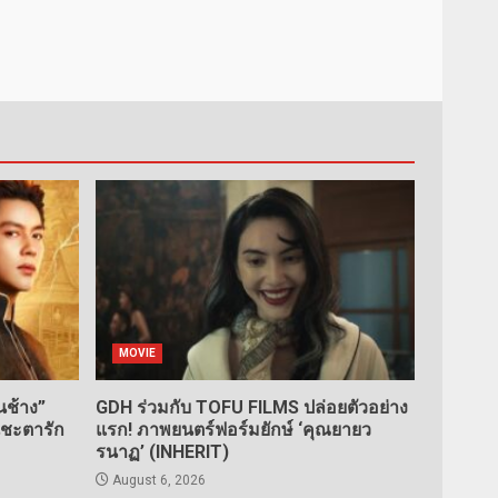
MOVIE
ช้าง”
GDH ร่วมกับ TOFU FILMS ปล่อยตัวอย่าง
นชะตารัก
แรก! ภาพยนตร์ฟอร์มยักษ์ ‘คุณยายว
รนาฏ’ (INHERIT)
August 6, 2026