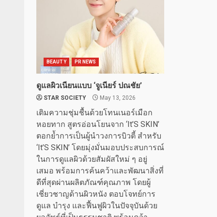
BEAUTY
PR NEWS
ดูแลผิวเนียนแบบ ‘จูเนียร์ ปณชัย’
STAR SOCIETY
May 13, 2026
เติมความชุ่มชื้นด้วยโทนเนอร์เมือก
หอยทาก สูตรอ่อนโยนจาก ‘It’S SKIN’
ตอกย้ำการเป็นผู้นำวงการบิวตี้ สำหรับ
‘It’S SKIN’ โดยมุ่งมั่นมอบประสบการณ์
ในการดูแลผิวด้วยสัมผัสใหม่ ๆ อยู่
เสมอ พร้อมการค้นคว้าและพัฒนาสิ่งที่
ดีที่สุดผ่านผลิตภัณฑ์คุณภาพ โดยผู้
เชี่ยวชาญด้านผิวหนัง ตอบโจทย์การ
ดูแล บำรุง และฟื้นฟูผิวในปัจจุบันด้วย