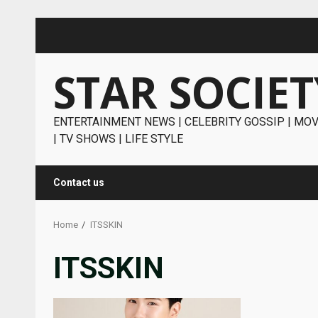
Skip
to
content
STAR SOCIET
ENTERTAINMENT NEWS | CELEBRITY GOSSIP | MOV
| TV SHOWS | LIFE STYLE
Contact us
Home
ITSSKIN
ITSSKIN