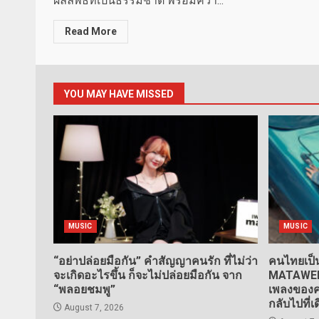
ผลลัพธ์ที่เป็นธรรมชาติ พร้อมคว้า...
Read More
YOU MAY HAVE MISSED
MUSIC
MUSIC
“อย่าปล่อยมือกัน” คำสัญญาคนรัก ที่ไม่ว่า
คนไทยเป็น
จะเกิดอะไรขึ้น ก็จะไม่ปล่อยมือกัน จาก
MATAWEE” 
“พลอยชมพู”
เพลงของคน
กลับไปที่เ
August 7, 2026