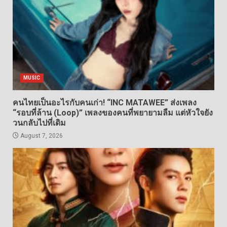
MUSIC
คนไทยเป็นอะไรกับคนเก่า! “INC MATAWEE” ส่งเพลง
“รอบที่ล้าน (Loop)” เพลงของคนที่พยายามลืม แต่หัวใจยัง
วนกลับไปที่เดิม
August 7, 2026