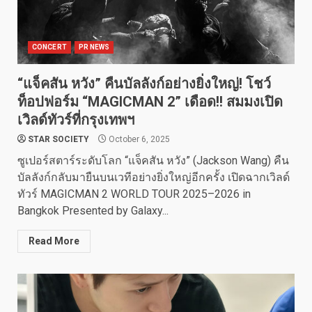
CONCERT
PR NEWS
“แจ็คสัน หวัง” คืนบัลลังก์อย่างยิ่งใหญ่! โชว์
ท็อปฟอร์ม “MAGICMAN 2” เดือด!! สมมงเปิด
เวิลด์ทัวร์ที่กรุงเทพฯ
STAR SOCIETY
October 6, 2025
ซูเปอร์สตาร์ระดับโลก “แจ็คสัน หวัง” (Jackson Wang) คืน
บัลลังก์กลับมายืนบนเวทีอย่างยิ่งใหญ่อีกครั้ง เปิดฉากเวิลด์
ทัวร์ MAGICMAN 2 WORLD TOUR 2025–2026 in
Bangkok Presented by Galaxy...
Read More