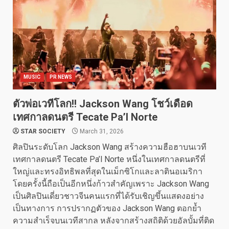
MUSIC
PR NEWS
ตัวพ่อเวทีโลก!! Jackson Wang โชว์เดือด
เทศกาลดนตรี Tecate Pa’l Norte
STAR SOCIETY
March 31, 2026
ศิลปินระดับโลก Jackson Wang สร้างความฮือฮาบนเวที
เทศกาลดนตรี Tecate Pa’l Norte หนึ่งในเทศกาลดนตรีที่
ใหญ่และทรงอิทธิพลที่สุดในเม็กซิโกและลาตินอเมริกา
โดยครั้งนี้ถือเป็นอีกหนึ่งก้าวสำคัญเพราะ Jackson Wang
เป็นศิลปินเดี่ยวชาวจีนคนแรกที่ได้รับเชิญขึ้นแสดงอย่าง
เป็นทางการ การปรากฏตัวของ Jackson Wang ตอกย้ำ
ความสำเร็จบนเวทีสากล หลังจากสร้างสถิติด้วยอัลบั้มที่ติด