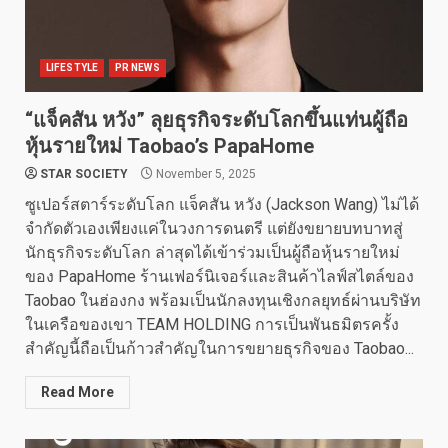
LIFESTYLE
PR NEWS
“แจ็คสัน หวัง” ลุยธุรกิจระดับโลกขึ้นแท่นผู้ถือ
หุ้นรายใหม่ Taobao’s PapaHome
STAR SOCIETY
November 5, 2025
ซูเปอร์สตาร์ระดับโลก แจ็คสัน หวัง (Jackson Wang) ไม่ได้
จำกัดตัวเองเพียงแค่ในวงการดนตรี แต่ยังขยายบทบาทสู่
นักธุรกิจระดับโลก ล่าสุดได้เข้าร่วมเป็นผู้ถือหุ้นรายใหม่
ของ PapaHome ร้านเฟอร์นิเจอร์และสินค้าไลฟ์สไตล์ของ
Taobao ในฮ่องกง พร้อมเป็นนักลงทุนเชิงกลยุทธ์ผ่านบริษัท
ในเครือของเขา TEAM HOLDING การเป็นพันธมิตรครั้ง
สำคัญนี้ถือเป็นก้าวสำคัญในการขยายธุรกิจของ Taobao...
Read More