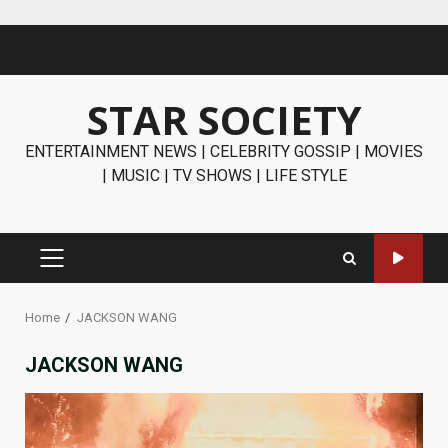
Skip
to
content
STAR SOCIETY
ENTERTAINMENT NEWS | CELEBRITY GOSSIP | MOVIES
| MUSIC | TV SHOWS | LIFE STYLE
PRIMARY
MENU
Home
JACKSON WANG
JACKSON WANG