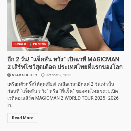
CONCERT
PR NEWS
อีก 2 วัน! “แจ็คสัน หวัง” เปิดเวที MAGICMAN
2 เสิร์ฟโชว์สุดเดือด ประเทศไทยที่แรกของโลก
STAR SOCIETY
October 2, 2025
เตรียมตัวกรี๊ดให้สุดเสียง! เหลือเวลาอีกแค่ 2 วันเท่านั้น
ก่อนที่ “แจ็คสัน หวัง” หรือ “พี่แจ็ค” ของคนไทย จะระเบิด
เวทีคอนเสิร์ต MAGICMAN 2 WORLD TOUR 2025–2026
in...
Read More