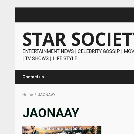
Skip
to
content
STAR SOCIET
ENTERTAINMENT NEWS | CELEBRITY GOSSIP | MOV
| TV SHOWS | LIFE STYLE
Contact us
Home
JAONAAY
JAONAAY