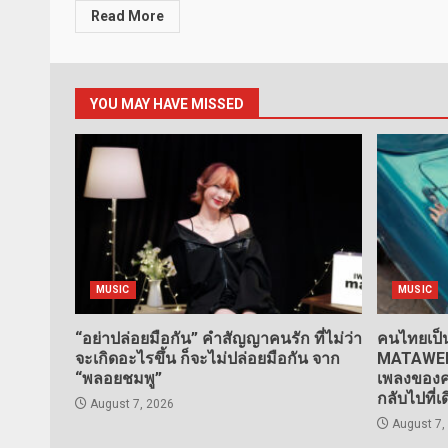
Read More
YOU MAY HAVE MISSED
MUSIC
MUSIC
“อย่าปล่อยมือกัน” คำสัญญาคนรัก ที่ไม่ว่า
คนไทยเป็น
จะเกิดอะไรขึ้น ก็จะไม่ปล่อยมือกัน จาก
MATAWEE” 
“พลอยชมพู”
เพลงของคน
กลับไปที่เ
August 7, 2026
August 7,