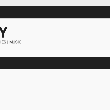
Y
IES | MUSIC