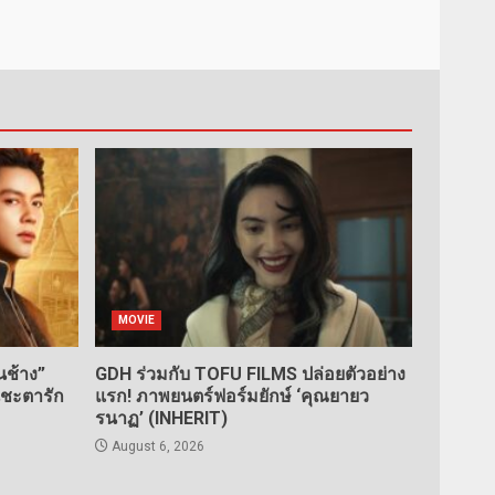
MOVIE
ช้าง”
GDH ร่วมกับ TOFU FILMS ปล่อยตัวอย่าง
นชะตารัก
แรก! ภาพยนตร์ฟอร์มยักษ์ ‘คุณยายว
รนาฏ’ (INHERIT)
August 6, 2026