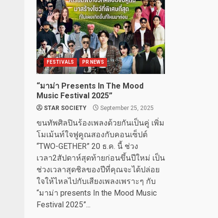
FESTIVALS
PR NEWS
“มาม่า Presents In The Mood
Music Festival 2025”
STAR SOCIETY
September 25, 2025
ขนทัพศิลปินร้องเพลงด้วยกันเป็นคู่ เพิ่ม
โมเม้นท์ใจฟูคูณสองกับคอนเซ็ปต์
“TWO-GETHER” 20 ธ.ค. นี้ ช่วง
เวลา2สัปดาห์สุดท้ายก่อนขึ้นปีใหม่ เป็น
ช่วงเวลาสุดชิลของปีที่คุณจะได้ปล่อย
ใจให้ไหลไปกับเสียงเพลงเพราะๆ กับ
“มาม่า presents In the Mood Music
Festival 2025”...