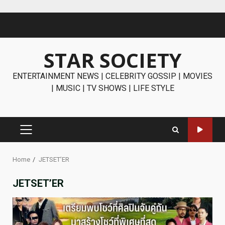
Skip
to
content
STAR SOCIETY
ENTERTAINMENT NEWS | CELEBRITY GOSSIP | MOVIES
| MUSIC | TV SHOWS | LIFE STYLE
PRIMARY
MENU
Home
JETSET’ER
JETSET’ER