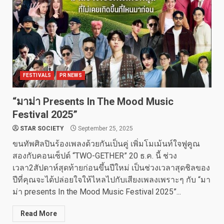
FESTIVALS
PR NEWS
“มาม่า Presents In The Mood Music
Festival 2025”
STAR SOCIETY
September 25, 2025
ขนทัพศิลปินร้องเพลงด้วยกันเป็นคู่ เพิ่มโมเม้นท์ใจฟูคูณ
สองกับคอนเซ็ปต์ “TWO-GETHER” 20 ธ.ค. นี้ ช่วง
เวลา2สัปดาห์สุดท้ายก่อนขึ้นปีใหม่ เป็นช่วงเวลาสุดชิลของ
ปีที่คุณจะได้ปล่อยใจให้ไหลไปกับเสียงเพลงเพราะๆ กับ “มา
ม่า presents In the Mood Music Festival 2025”...
Read More