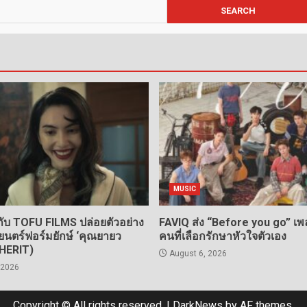
MUSIC
ับ TOFU FILMS ปล่อยตัวอย่าง
FAVIQ ส่ง “Before you go” เพ
นตร์ฟอร์มยักษ์ ‘คุณยายว
คนที่เลือกรักษาหัวใจตัวเอง
NHERIT)
August 6, 2026
 2026
Copyright © All rights reserved.
|
DarkNews
by AF themes.