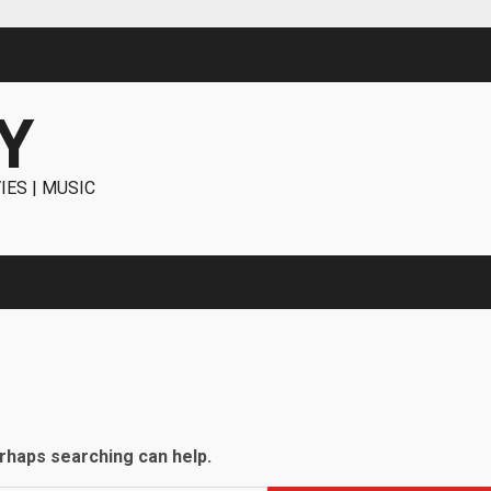
Y
IES | MUSIC
erhaps searching can help.