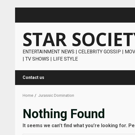
Skip
to
content
STAR SOCIET
ENTERTAINMENT NEWS | CELEBRITY GOSSIP | MOV
| TV SHOWS | LIFE STYLE
Contact us
Home
Jurassic Domination
Nothing Found
It seems we can’t find what you’re looking for. P