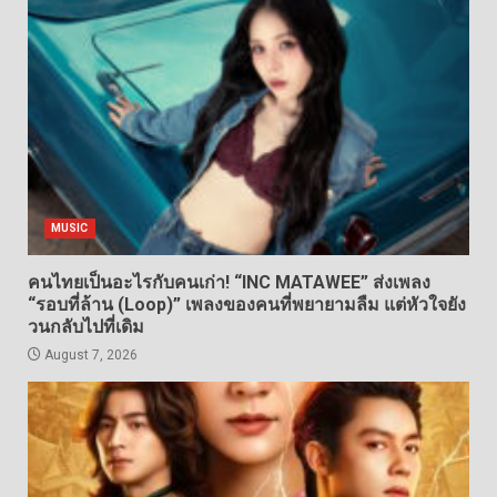
MUSIC
คนไทยเป็นอะไรกับคนเก่า! “INC MATAWEE” ส่งเพลง
“รอบที่ล้าน (Loop)” เพลงของคนที่พยายามลืม แต่หัวใจยัง
วนกลับไปที่เดิม
August 7, 2026