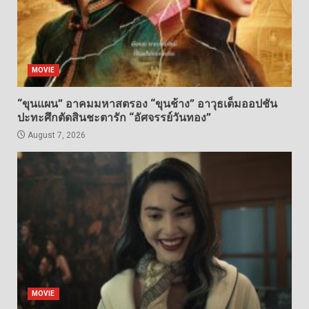
MOVIE
“ขุนแผน” อาคมมหาสตรอง “ขุนช้าง” อาวุธเต็มออปชัน
ปะทะศึกตัดสินชะตารัก “อัศจรรย์วันทอง”
August 7, 2026
MOVIE