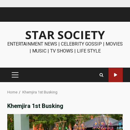
Skip
to
content
STAR SOCIETY
ENTERTAINMENT NEWS | CELEBRITY GOSSIP | MOVIES
| MUSIC | TV SHOWS | LIFE STYLE
PRIMARY
MENU
Home
Khemjira 1st Busking
Khemjira 1st Busking