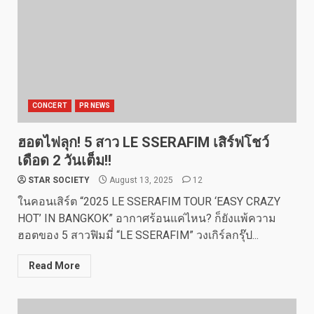
CONCERT
PR NEWS
ฮอตไฟลุก! 5 สาว LE SSERAFIM เสิร์ฟโชว์
เดือด 2 วันเต็ม!!
STAR SOCIETY
August 13, 2025
12
ในคอนเสิร์ต “2025 LE SSERAFIM TOUR ‘EASY CRAZY
HOT’ IN BANGKOK” อากาศร้อนแค่ไหน? ก็ยังแพ้ความ
ฮอตของ 5 สาวฟิมมี่ “LE SSERAFIM” วงเกิร์ลกรุ๊ป...
Read More