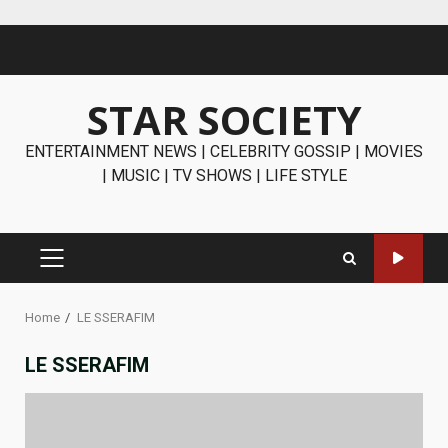
Skip
to
content
STAR SOCIETY
ENTERTAINMENT NEWS | CELEBRITY GOSSIP | MOVIES
| MUSIC | TV SHOWS | LIFE STYLE
PRIMARY
MENU
Home
LE SSERAFIM
LE SSERAFIM