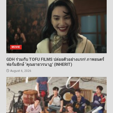
MOVIE
GDH ร่วมกับ TOFU FILMS ปล่อยตัวอย่างแรก! ภาพยนตร์
ฟอร์มยักษ์ ‘คุณยายวรนาฏ’ (INHERIT)
August 6, 2026