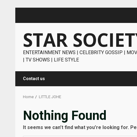
Skip
to
content
STAR SOCIET
ENTERTAINMENT NEWS | CELEBRITY GOSSIP | MOV
| TV SHOWS | LIFE STYLE
Contact us
Home
LITTLE JOHE
Nothing Found
It seems we can’t find what you’re looking for. P