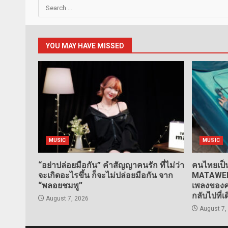
Search
for:
YOU MAY HAVE MISSED
MUSIC
MUSIC
“อย่าปล่อยมือกัน” คำสัญญาคนรัก ที่ไม่ว่า
คนไทยเป็น
จะเกิดอะไรขึ้น ก็จะไม่ปล่อยมือกัน จาก
MATAWEE” 
“พลอยชมพู”
เพลงของคน
กลับไปที่เ
August 7, 2026
August 7,