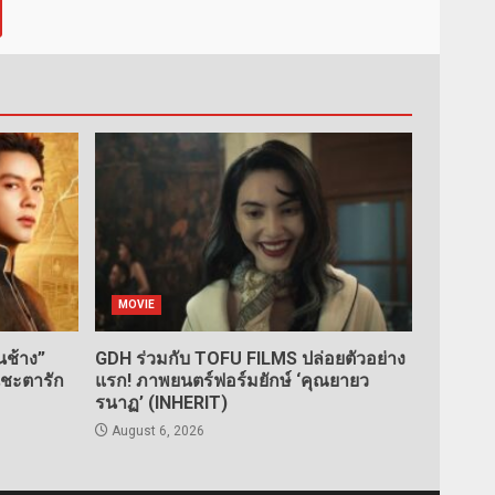
MOVIE
ช้าง”
GDH ร่วมกับ TOFU FILMS ปล่อยตัวอย่าง
นชะตารัก
แรก! ภาพยนตร์ฟอร์มยักษ์ ‘คุณยายว
รนาฏ’ (INHERIT)
August 6, 2026