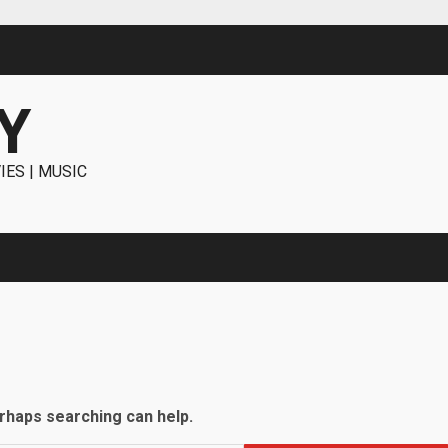
Y
IES | MUSIC
erhaps searching can help.