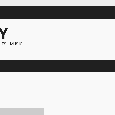
Y
IES | MUSIC