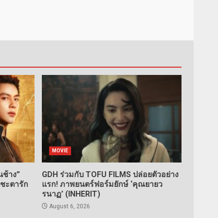
MOVIE
ช้าง”
GDH ร่วมกับ TOFU FILMS ปล่อยตัวอย่าง
นชะตารัก
แรก! ภาพยนตร์ฟอร์มยักษ์ ‘คุณยายว
รนาฏ’ (INHERIT)
August 6, 2026