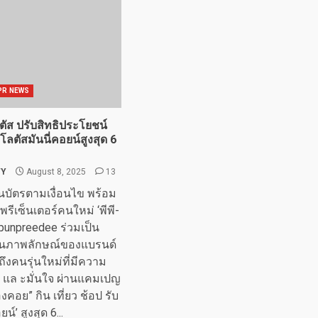
PR NEWS
ตัส ปรับสิทธิประโยชน์
ลตัสมันนี่คอยน์สูงสุด 6
TY
August 8, 2025
13
่านบัตรตามเงื่อนไข พร้อม
พรีเซ็นเตอร์คนใหม่ ‘พีพี-
@punpreedee ร่วมเป็น
อนภาพลักษณ์ของแบรนด์
าถึงคนรุ่นใหม่ที่มีความ
 แล ะมั่นใจ ผ่านแคมเปญ
องคอย” กิน เที่ยว ช้อป รับ
น์’ สูงสุด 6...