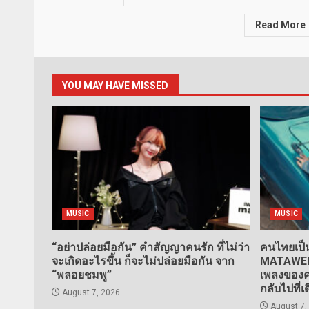
Read More
YOU MAY HAVE MISSED
MUSIC
MUSIC
“อย่าปล่อยมือกัน” คำสัญญาคนรัก ที่ไม่ว่า
คนไทยเป็น
จะเกิดอะไรขึ้น ก็จะไม่ปล่อยมือกัน จาก
MATAWEE” 
“พลอยชมพู”
เพลงของคน
กลับไปที่เ
August 7, 2026
August 7,