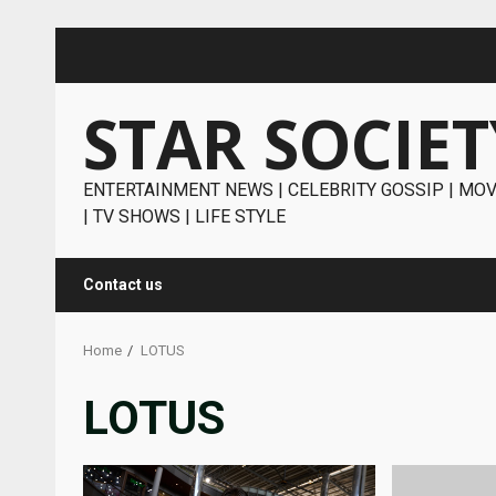
Skip
to
content
STAR SOCIET
ENTERTAINMENT NEWS | CELEBRITY GOSSIP | MOV
| TV SHOWS | LIFE STYLE
Contact us
Home
LOTUS
LOTUS