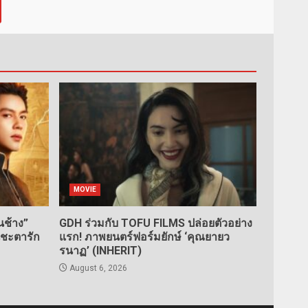
MOVIE
ช้าง”
GDH ร่วมกับ TOFU FILMS ปล่อยตัวอย่าง
นชะตารัก
แรก! ภาพยนตร์ฟอร์มยักษ์ ‘คุณยายว
รนาฏ’ (INHERIT)
August 6, 2026