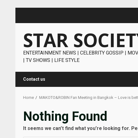
Skip
to
content
STAR SOCIET
ENTERTAINMENT NEWS | CELEBRITY GOSSIP | MOV
| TV SHOWS | LIFE STYLE
Contact us
Home
MAKOTO&ROBIN Fan Meeting in Bangkok – Love is bett
Nothing Found
It seems we can’t find what you’re looking for. P