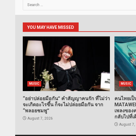
Search
for:
YOU MAY HAVE MISSED
MUSIC
MUSIC
“อย่าปล่อยมือกัน” คำสัญญาคนรัก ที่ไม่ว่า
คนไทยเป็น
จะเกิดอะไรขึ้น ก็จะไม่ปล่อยมือกัน จาก
MATAWEE” 
“พลอยชมพู”
เพลงของคน
กลับไปที่เ
August 7, 2026
August 7,