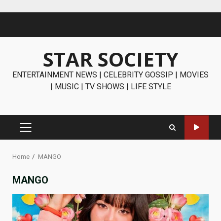
Skip
to
content
STAR SOCIETY
ENTERTAINMENT NEWS | CELEBRITY GOSSIP | MOVIES
| MUSIC | TV SHOWS | LIFE STYLE
PRIMARY
MENU
Home
MANGO
MANGO