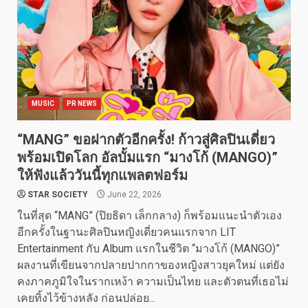
MUSIC
PR NEWS
“MANG” ขอฝากตัวอีกครั้ง! ก้าวสู่ศิลปินเดี่ยว
พร้อมเปิดโลก อัลบั้มแรก “มางโก้ (MANGO)”
ให้ฟังแล้ววันนี้ทุกแพลตฟอร์ม
STAR SOCIETY
June 22, 2026
ในที่สุด “MANG” (ปิยธิดา เล็กกลาง) ก็พร้อมแนะนำตัวเอง
อีกครั้งในฐานะศิลปินหญิงเดี่ยวคนแรกจาก LIT
Entertainment กับ Album แรกในชีวิต “มางโก้ (MANGO)”
ผลงานที่เขียนจากปลายปากกาของหญิงสาวยุคใหม่ แต่ยัง
คงภาคภูมิใจในรากเหง้า ความเป็นไทย และตัวตนที่เธอไม่
เคยทิ้งไว้ข้างหลัง ก่อนปล่อย...