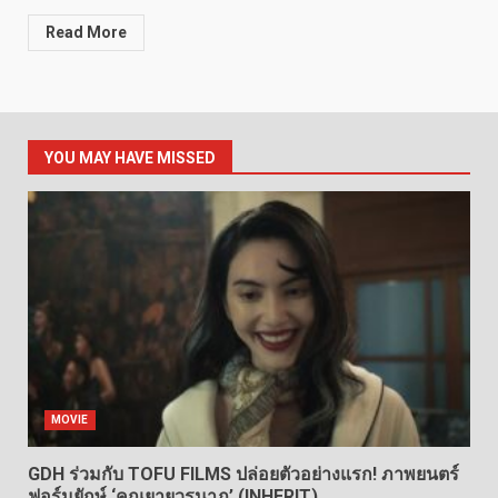
Read More
YOU MAY HAVE MISSED
MOVIE
GDH ร่วมกับ TOFU FILMS ปล่อยตัวอย่างแรก! ภาพยนตร์
ฟอร์มยักษ์ ‘คุณยายวรนาฏ’ (INHERIT)