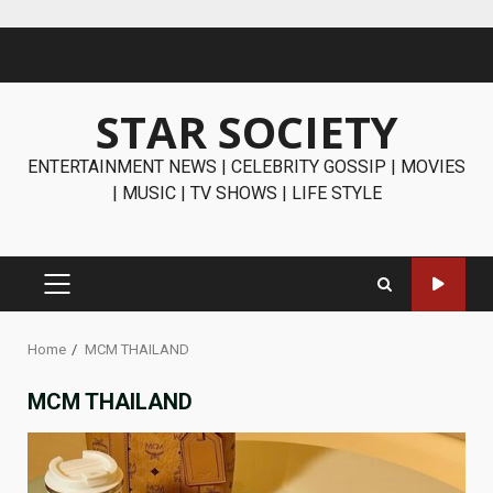
Skip
to
content
STAR SOCIETY
ENTERTAINMENT NEWS | CELEBRITY GOSSIP | MOVIES
| MUSIC | TV SHOWS | LIFE STYLE
PRIMARY
MENU
Home
MCM THAILAND
MCM THAILAND