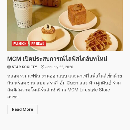
FASHION
PR NEWS
MCM เปิดประสบการณ์ไลฟ์สไตล์บทใหม่
STAR SOCIETY
January 22, 2026
หลอมรวมแฟชั่น งานออกแบบ และคาเฟ่ไลฟ์สไตล์เข้าด้วย
กัน พร้อมชวน แบม สราลี, อุ้ม อิษยา และ มิว ศุภศิษฏ์ ร่วม
สัมผัสความโมเดิร์นลักชัวรี ณ MCM Lifestyle Store
สาขา...
Read More