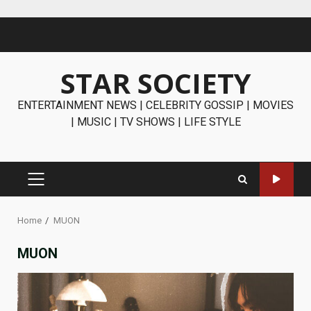
Skip
to
content
STAR SOCIETY
ENTERTAINMENT NEWS | CELEBRITY GOSSIP | MOVIES
| MUSIC | TV SHOWS | LIFE STYLE
PRIMARY
MENU
Home
MUON
MUON