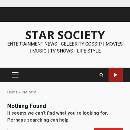
Skip
to
content
STAR SOCIETY
ENTERTAINMENT NEWS | CELEBRITY GOSSIP | MOVIES
| MUSIC | TV SHOWS | LIFE STYLE
PRIMARY
MENU
Home
NARAYA
Nothing Found
It seems we can’t find what you’re looking for.
Perhaps searching can help.