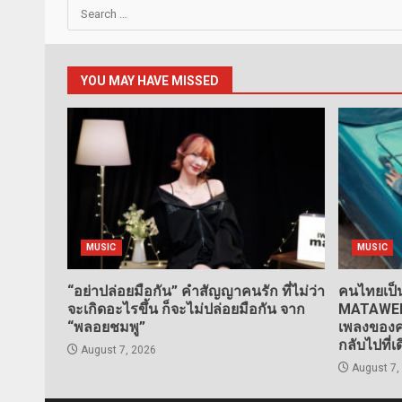
Search
for:
YOU MAY HAVE MISSED
MUSIC
MUSIC
“อย่าปล่อยมือกัน” คำสัญญาคนรัก ที่ไม่ว่า
คนไทยเป็น
จะเกิดอะไรขึ้น ก็จะไม่ปล่อยมือกัน จาก
MATAWEE” 
“พลอยชมพู”
เพลงของคน
กลับไปที่เ
August 7, 2026
August 7,