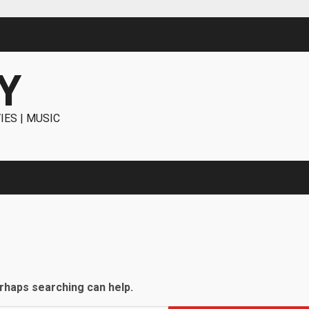
Y
IES | MUSIC
erhaps searching can help.