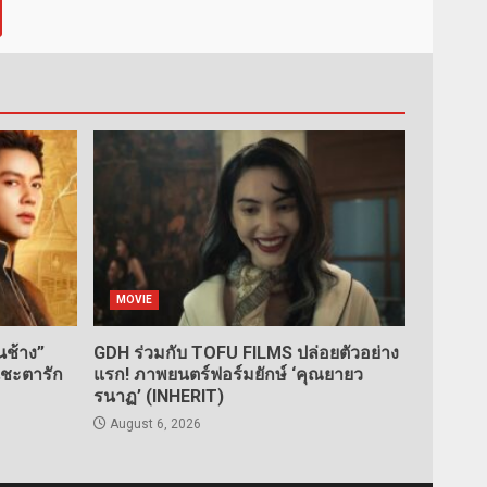
MOVIE
ช้าง”
GDH ร่วมกับ TOFU FILMS ปล่อยตัวอย่าง
นชะตารัก
แรก! ภาพยนตร์ฟอร์มยักษ์ ‘คุณยายว
รนาฏ’ (INHERIT)
August 6, 2026