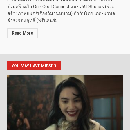
ร่วมสร้างกับ One Cool Connect และ JAI Studios (ร่วม
สร้างภาพยนตร์เรื่องวิมานหนาม) กำกับโดย เต๋อ-นวพล
ธำรงรัตนฤทธิ์ (ฟรีแลนซ์...
Read More
YOU MAY HAVE MISSED