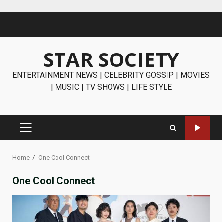
Skip
to
content
STAR SOCIETY
ENTERTAINMENT NEWS | CELEBRITY GOSSIP | MOVIES
| MUSIC | TV SHOWS | LIFE STYLE
PRIMARY
MENU
Home
One Cool Connect
One Cool Connect