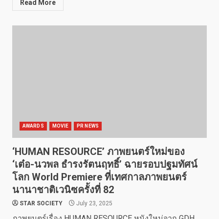
Read More
AWARDS
MOVIE
PR NEWS
‘HUMAN RESOURCE’ ภาพยนตร์ใหม่ของ
‘เต๋อ-นวพล ธำรงรัตนฤทธิ์’ ฉายรอบปฐมทัศน์
โลก World Premiere ที่เทศกาลภาพยนตร์
นานาชาติเวนิซครั้งที่ 82
STAR SOCIETY
July 23, 2025
ภาพยนตร์เรื่อง HUMAN RESOURCE หนังใหม่จาก GDH