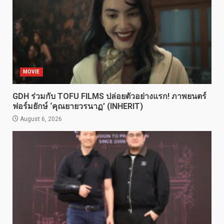
MOVIE
GDH ร่วมกับ TOFU FILMS ปล่อยตัวอย่างแรก! ภาพยนตร์
ฟอร์มยักษ์ ‘คุณยายวรนาฏ’ (INHERIT)
August 6, 2026