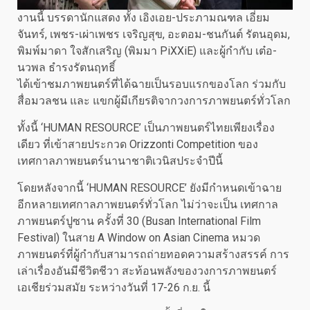
งานนี้ บรรดานักแสดง ทั้ง เอิงเอย-ประภามณฑล เอี่ยม
จันทร์, เพชร-เผ่าเพชร เจริญสุข, อะตอม-ชนกันต์ รัตนอุดม,
พิมพ์มาดา ใจสักเสริญ (พิมมา PiXXiE) และผู้กำกับ เต๋อ-
นวพล ธำรงรัตนฤทธิ์
ได้เข้าชมภาพยนตร์ที่ได้ฉายเป็นรอบแรกของโลก ร่วมกับ
สื่อมวลชน และ แขกผู้มีเกียรติจากวงการภาพยนตร์ทั่วโลก
ทั้งนี้ ‘HUMAN RESOURCE’ เป็นภาพยนตร์ไทยเพียงเรื่อง
เดียว ที่เข้าสายประกวด Orizzonti Competition ของ
เทศกาลภาพยนตร์นานาชาติเวนิสประจำปีนี้
โดยหลังจากนี้ ‘HUMAN RESOURCE’ ยังมีกำหนดเข้าฉาย
อีกหลายเทศกาลภาพยนตร์ทั่วโลก ไม่ว่าจะเป็น เทศกาล
ภาพยนตร์ปูซาน ครั้งที่ 30 (Busan International Film
Festival) ในสาย A Window on Asian Cinema หมวด
ภาพยนตร์ที่ผู้กำกับสามารถถ่ายทอดความสร้างสรรค์ การ
เล่าเรื่องอันมีชีวิตชีวา สะท้อนพลังของวงการภาพยนตร์
เอเชียร่วมสมัย ระหว่างวันที่ 17-26 ก.ย. นี้