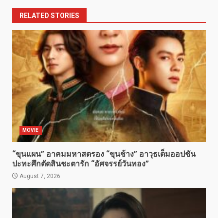
RELATED STORIES
MOVIE
“ขุนแผน” อาคมมหาสตรอง “ขุนช้าง” อาวุธเต็มออปชัน
ปะทะศึกตัดสินชะตารัก “อัศจรรย์วันทอง”
August 7, 2026