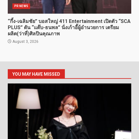
PR NEWS
“กึ้ง-เฉลิมชัย” บอสใหญ่ 411 Entertainment เปิดตัว “SCA
PLUS” ดัน “แต๊บ-ธนพล” นั่งเก้าอี้ผู้อำนวยการ เตรียม
ผลิต(ว่าที่)ศิลปินคุณภาพ
August 3, 2026
YOU MAY HAVE MISSED