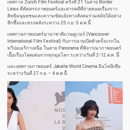
เทศกาล Zurich Film Festival ครั้งที่ 21 ในสาย Border
Lines ที่คัดสรรภาพยนตร์และสารคดีที่ถ่ายทอดเรื่องราว
สิทธิมนุษยชนและความขัดแย้งทางสังคมร่วมสมัยได้อย่าง
ลึกซึ้งและทรงพลังระหว่าง 25 ก.ย.-5 ต.ค.นี้
เทศกาลภาพยนตร์นานาชาติแวนคูเวอร์ (Vancouver
International Film Festival) กับการฉายเปิดตัวครั้งแรกใน
ทวีปอเมริกาเหนือ ในสาย Panorama ที่พิจารณาภาพยนตร์
เนื้อเรื่องโดดเด่นจากทุกมุมโลก ระหว่างวันที่ 2-12 ต.ค. นี้
และเทศกาลภาพยนตร์ Jakarta World Cinema อินโดนีเซีย
ระหว่างวันที่ 27 ก.ย. – 4 ต.ค.นี้