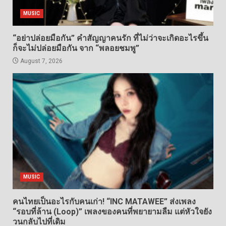
MUSIC
“อย่าปล่อยมือกัน” คำสัญญาคนรัก ที่ไม่ว่าจะเกิดอะไรขึ้น
ก็จะไม่ปล่อยมือกัน จาก “พลอยชมพู”
August 7, 2026
MUSIC
คนไทยเป็นอะไรกับคนเก่า! “INC MATAWEE” ส่งเพลง
“รอบที่ล้าน (Loop)” เพลงของคนที่พยายามลืม แต่หัวใจยัง
วนกลับไปที่เดิม