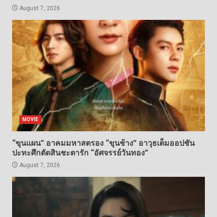
August 7, 2026
MOVIE
“ขุนแผน” อาคมมหาสตรอง “ขุนช้าง” อาวุธเต็มออปชัน
ปะทะศึกตัดสินชะตารัก “อัศจรรย์วันทอง”
August 7, 2026