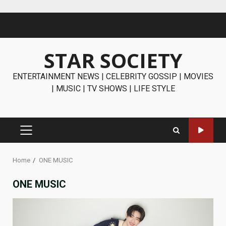
Skip
to
content
STAR SOCIETY
ENTERTAINMENT NEWS | CELEBRITY GOSSIP | MOVIES
| MUSIC | TV SHOWS | LIFE STYLE
PRIMARY
MENU
Home
ONE MUSIC
ONE MUSIC