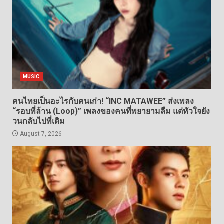
MUSIC
คนไทยเป็นอะไรกับคนเก่า! “INC MATAWEE” ส่งเพลง
“รอบที่ล้าน (Loop)” เพลงของคนที่พยายามลืม แต่หัวใจยัง
วนกลับไปที่เดิม
August 7, 2026