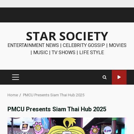
Skip
to
content
STAR SOCIETY
ENTERTAINMENT NEWS | CELEBRITY GOSSIP | MOVIES
| MUSIC | TV SHOWS | LIFE STYLE
PRIMARY
MENU
Home
PMCU Presents Siam Thai Hub 2025
PMCU Presents Siam Thai Hub 2025