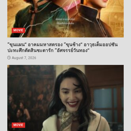
MOVIE
“ขุนแผน” อาคมมหาสตรอง “ขุนช้าง” อาวุธเต็มออปชัน
ปะทะศึกตัดสินชะตารัก “อัศจรรย์วันทอง”
August 7, 2026
MOVIE