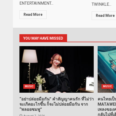
ENTERTAINMENT...
TWINKLE...
Read More
Read More
YOU MAY HAVE MISSED
MUSIC
MUSIC
“อย่าปล่อยมือกัน” คำสัญญาคนรัก ที่ไม่ว่า
คนไทยเป็น
จะเกิดอะไรขึ้น ก็จะไม่ปล่อยมือกัน จาก
MATAWEE” 
“พลอยชมพู”
เพลงของคน
กลับไปที่เ