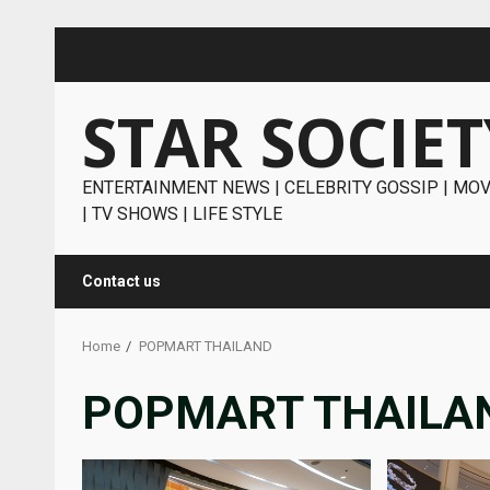
Skip
to
content
STAR SOCIET
ENTERTAINMENT NEWS | CELEBRITY GOSSIP | MOV
| TV SHOWS | LIFE STYLE
Contact us
Home
POPMART THAILAND
POPMART THAILA