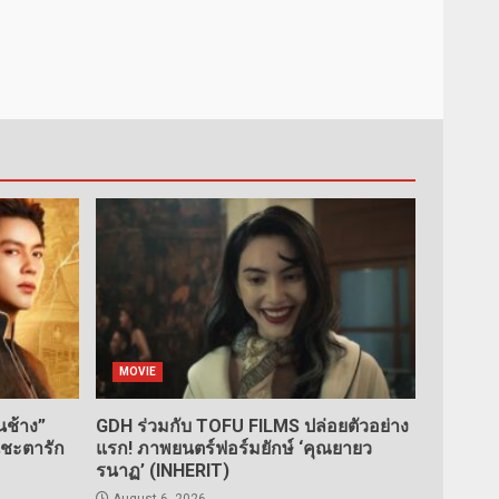
MOVIE
ช้าง”
GDH ร่วมกับ TOFU FILMS ปล่อยตัวอย่าง
นชะตารัก
แรก! ภาพยนตร์ฟอร์มยักษ์ ‘คุณยายว
รนาฏ’ (INHERIT)