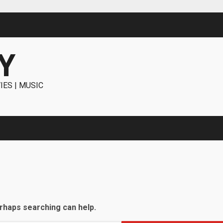
Y
IES | MUSIC
erhaps searching can help.