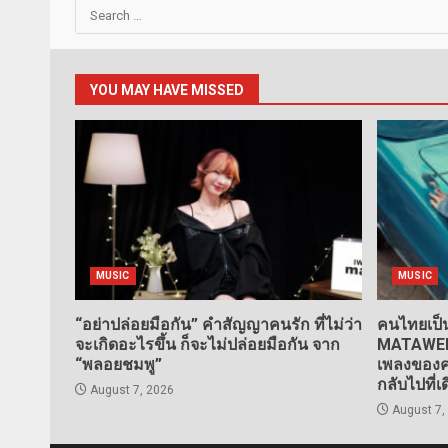
Search
for:
YOU MAY HAVE MISSED
MUSIC
MUSIC
“อย่าปล่อยมือกัน” คำสัญญาคนรัก ที่ไม่ว่า
คนไทยเป็น
จะเกิดอะไรขึ้น ก็จะไม่ปล่อยมือกัน จาก
MATAWEE” 
“พลอยชมพู”
เพลงของคน
กลับไปที่เ
August 7, 2026
August 7,