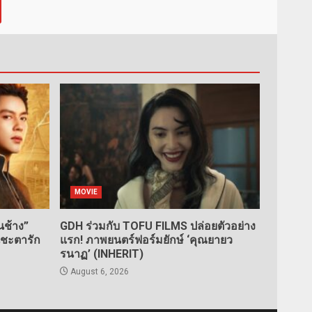
MOVIE
ช้าง”
GDH ร่วมกับ TOFU FILMS ปล่อยตัวอย่าง
นชะตารัก
แรก! ภาพยนตร์ฟอร์มยักษ์ ‘คุณยายว
รนาฏ’ (INHERIT)
August 6, 2026