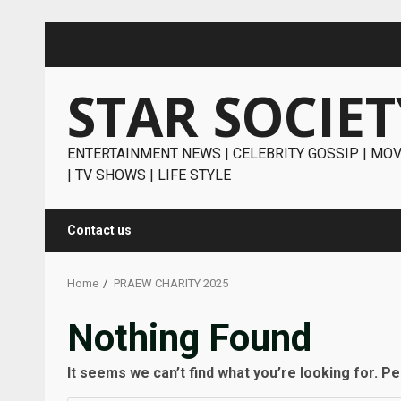
Skip
to
content
STAR SOCIET
ENTERTAINMENT NEWS | CELEBRITY GOSSIP | MOV
| TV SHOWS | LIFE STYLE
Contact us
Home
PRAEW CHARITY 2025
Nothing Found
It seems we can’t find what you’re looking for. P