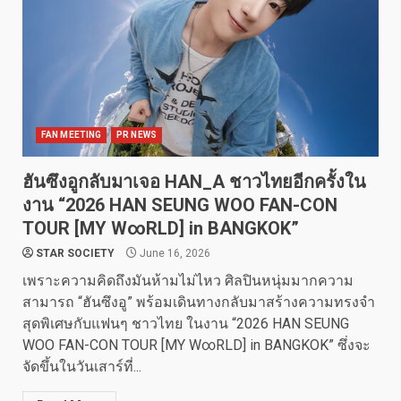
FAN MEETING
PR NEWS
ฮันซึงอูกลับมาเจอ HAN_A ชาวไทยอีกครั้งใน
งาน “2026 HAN SEUNG WOO FAN-CON
TOUR [MY W∞RLD] in BANGKOK”
STAR SOCIETY
June 16, 2026
เพราะความคิดถึงมันห้ามไม่ไหว ศิลปินหนุ่มมากความ
สามารถ “ฮันซึงอู” พร้อมเดินทางกลับมาสร้างความทรงจำ
สุดพิเศษกับแฟนๆ ชาวไทย ในงาน “2026 HAN SEUNG
WOO FAN-CON TOUR [MY W∞RLD] in BANGKOK” ซึ่งจะ
จัดขึ้นในวันเสาร์ที่...