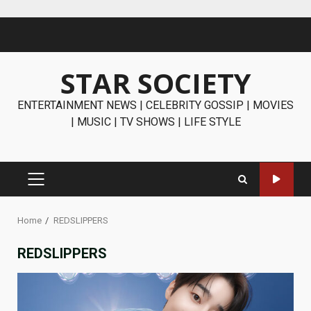
Skip
to
content
STAR SOCIETY
ENTERTAINMENT NEWS | CELEBRITY GOSSIP | MOVIES
| MUSIC | TV SHOWS | LIFE STYLE
PRIMARY
MENU
Home
REDSLIPPERS
REDSLIPPERS