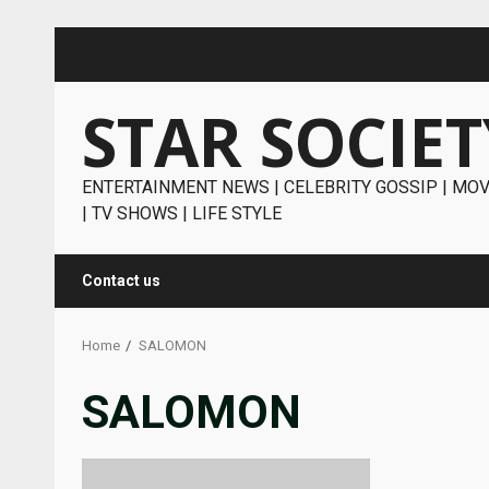
Skip
to
content
STAR SOCIET
ENTERTAINMENT NEWS | CELEBRITY GOSSIP | MOV
| TV SHOWS | LIFE STYLE
Contact us
Home
SALOMON
SALOMON