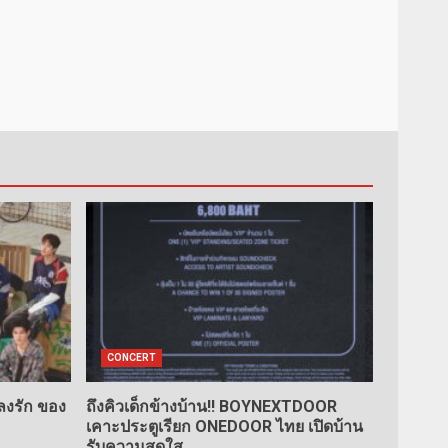
CONCERT
ลงรัก ของ
ถึงคิวเด็กข้างบ้าน!! BOYNEXTDOOR
เคาะประตูเรียก ONEDOOR ไทย เปิดบ้าน
รับความสดใส