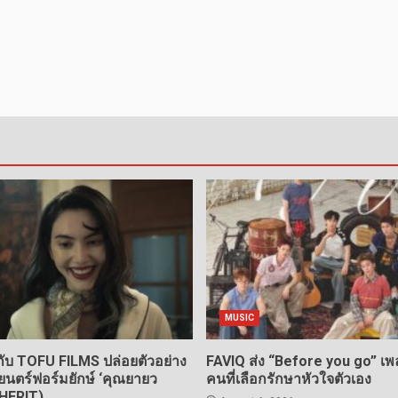
MUSIC
ับ TOFU FILMS ปล่อยตัวอย่าง
FAVIQ ส่ง “Before you go” เพ
นตร์ฟอร์มยักษ์ ‘คุณยายว
คนที่เลือกรักษาหัวใจตัวเอง
NHERIT)