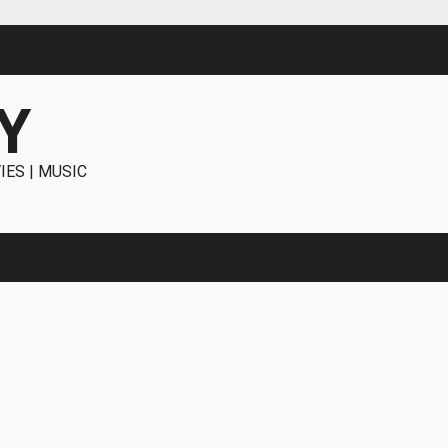
Y
IES | MUSIC