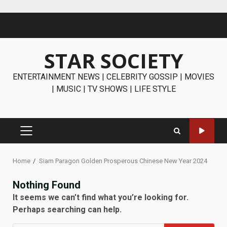
Skip
to
content
STAR SOCIETY
ENTERTAINMENT NEWS | CELEBRITY GOSSIP | MOVIES
| MUSIC | TV SHOWS | LIFE STYLE
PRIMARY
MENU
Home
Siam Paragon Golden Prosperous Chinese New Year 2024
Nothing Found
It seems we can’t find what you’re looking for.
Perhaps searching can help.