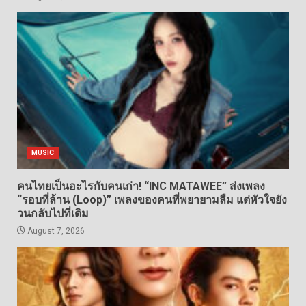
MUSIC
คนไทยเป็นอะไรกับคนเก่า! “INC MATAWEE” ส่งเพลง
“รอบที่ล้าน (Loop)” เพลงของคนที่พยายามลืม แต่หัวใจยัง
วนกลับไปที่เดิม
August 7, 2026