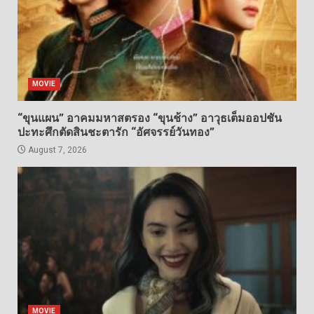
MOVIE
“ขุนแผน” อาคมมหาสตรอง “ขุนช้าง” อาวุธเต็มออปชัน
ปะทะศึกตัดสินชะตารัก “อัศจรรย์วันทอง”
August 7, 2026
MOVIE