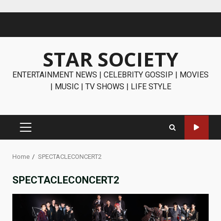
Skip
to
content
STAR SOCIETY
ENTERTAINMENT NEWS | CELEBRITY GOSSIP | MOVIES
| MUSIC | TV SHOWS | LIFE STYLE
PRIMARY
MENU
Home
SPECTACLECONCERT2
SPECTACLECONCERT2