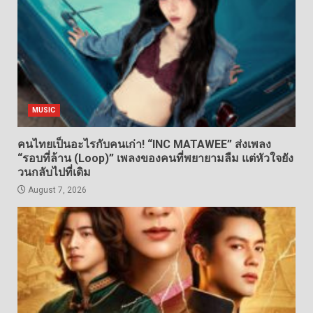
MUSIC
คนไทยเป็นอะไรกับคนเก่า! “INC MATAWEE” ส่งเพลง
“รอบที่ล้าน (Loop)” เพลงของคนที่พยายามลืม แต่หัวใจยัง
วนกลับไปที่เดิม
August 7, 2026