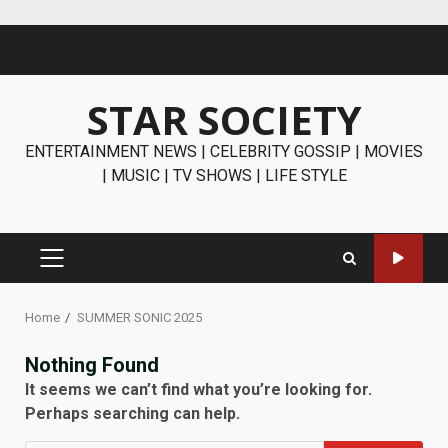
Skip
to
content
STAR SOCIETY
ENTERTAINMENT NEWS | CELEBRITY GOSSIP | MOVIES
| MUSIC | TV SHOWS | LIFE STYLE
PRIMARY
MENU
Home
SUMMER SONIC 2025
Nothing Found
It seems we can’t find what you’re looking for.
Perhaps searching can help.