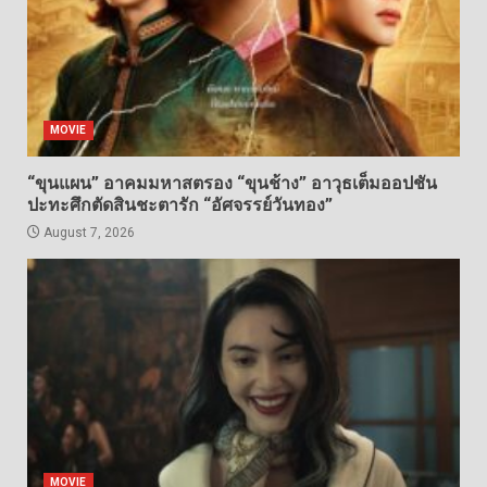
MOVIE
“ขุนแผน” อาคมมหาสตรอง “ขุนช้าง” อาวุธเต็มออปชัน
ปะทะศึกตัดสินชะตารัก “อัศจรรย์วันทอง”
August 7, 2026
MOVIE