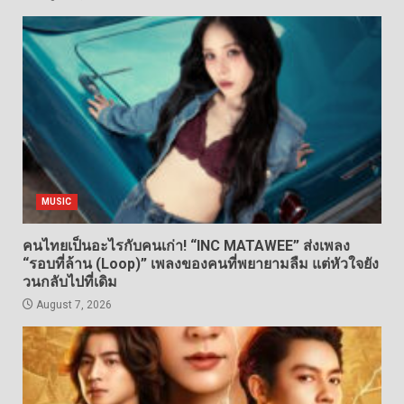
MUSIC
คนไทยเป็นอะไรกับคนเก่า! “INC MATAWEE” ส่งเพลง
“รอบที่ล้าน (Loop)” เพลงของคนที่พยายามลืม แต่หัวใจยัง
วนกลับไปที่เดิม
August 7, 2026