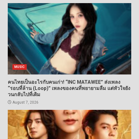
MUSIC
คนไทยเป็นอะไรกับคนเก่า! “INC MATAWEE” ส่งเพลง
“รอบที่ล้าน (Loop)” เพลงของคนที่พยายามลืม แต่หัวใจยัง
วนกลับไปที่เดิม
August 7, 2026