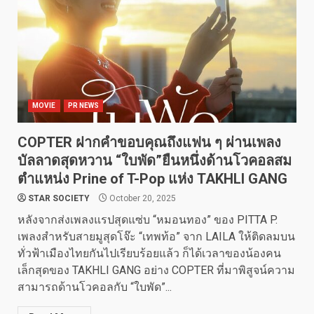
MOVIE
PR NEWS
COPTER ฝากคำขอบคุณถึงแฟน ๆ ผ่านเพลง
บัลลาดสุดหวาน “ใบพัด”ยืนหนึ่งด้านโวคอลสม
ตำแหน่ง Prine of T-Pop แห่ง TAKHLI GANG
STAR SOCIETY
October 20, 2025
หลังจากส่งเพลงแรปสุดแซ่บ “หมอนทอง” ของ PITTA P.
เพลงสำหรับสายมูสุดโจ๊ะ “เทพท้อ” จาก LAILA ให้ติดลมบน
ทั่วฟ้าเมืองไทยกันไปเรียบร้อยแล้ว ก็ได้เวลาของน้องคน
เล็กสุดของ TAKHLI GANG อย่าง COPTER ที่มาพิสูจน์ความ
สามารถด้านโวคอลกับ “ใบพัด”...