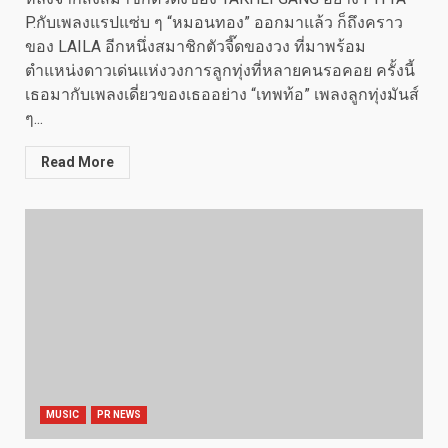
P.กับเพลงแรปแซ่บ ๆ “หมอนทอง” ออกมาแล้ว ก็ถึงคราว
ของ LAILA อีกหนึ่งสมาชิกตัวจี๊ดของวง ที่มาพร้อม
ตำแหน่งดาวเด่นแห่งวงการลูกทุ่งที่หลายคนรอคอย ครั้งนี้
เธอมากับเพลงเดี่ยวของเธออย่าง “เทพท้อ” เพลงลูกทุ่งมันส์
ๆ...
Read More
MUSIC
PR NEWS