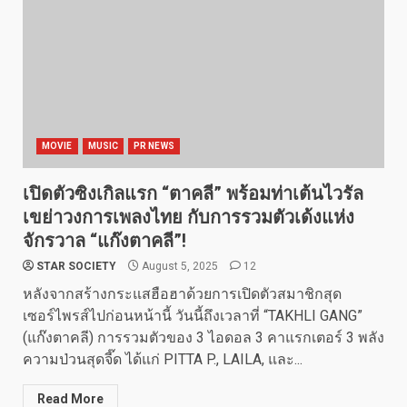
MOVIE
MUSIC
PR NEWS
เปิดตัวซิงเกิลแรก “ตาคลี” พร้อมท่าเต้นไวรัล
เขย่าวงการเพลงไทย กับการรวมตัวเด้งแห่ง
จักรวาล “แก๊งตาคลี”!
STAR SOCIETY
August 5, 2025
12
หลังจากสร้างกระแสฮือฮาด้วยการเปิดตัวสมาชิกสุด
เซอร์ไพรส์ไปก่อนหน้านี้ วันนี้ถึงเวลาที่ “TAKHLI GANG”
(แก๊งตาคลี) การรวมตัวของ 3 ไอดอล 3 คาแรกเตอร์ 3 พลัง
ความป่วนสุดจี๊ด ได้แก่ PITTA P., LAILA, และ...
Read More