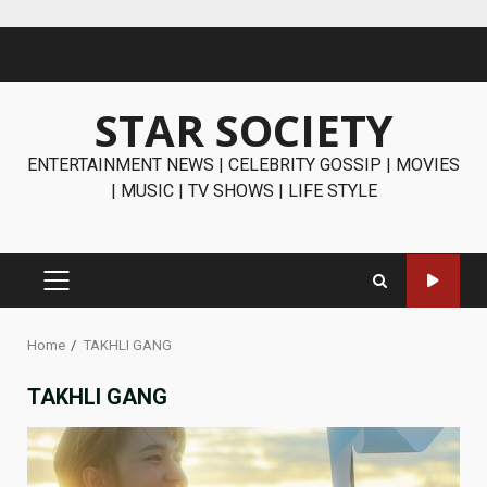
Skip
to
content
STAR SOCIETY
ENTERTAINMENT NEWS | CELEBRITY GOSSIP | MOVIES
| MUSIC | TV SHOWS | LIFE STYLE
PRIMARY
MENU
Home
TAKHLI GANG
TAKHLI GANG