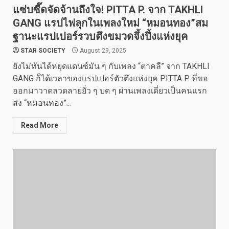
แซ่บซี๊ดจัดจ้านถึงใจ! PITTA P. จาก TAKHLI
GANG แรปไฟลุกในเพลงใหม่ “หมอนทอง”สม
ฐานะแรปเปอร์รวบตึงขมวดจึ้งปึ้งแห่งยุค
STAR SOCIETY
August 29, 2025
ยังไม่ทันได้หยุดแดนซ์มัน ๆ กับเพลง “ตาคลี” จาก TAKHLI
GANG ก็ได้เวลาของแรปเปอร์ตัวตึงแห่งยุค PITTA P. ที่ขอ
ออกมาวาดลวดลายยั่ว ๆ บด ๆ ผ่านเพลงเดี่ยวเป็นคนแรก
ส่ง “หมอนทอง”...
Read More