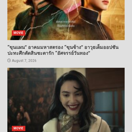
MOVIE
“ขุนแผน” อาคมมหาสตรอง “ขุนช้าง” อาวุธเต็มออปชัน
ปะทะศึกตัดสินชะตารัก “อัศจรรย์วันทอง”
August 7, 2026
MOVIE