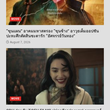
MOVIE
“ขุนแผน” อาคมมหาสตรอง “ขุนช้าง” อาวุธเต็มออปชัน
ปะทะศึกตัดสินชะตารัก “อัศจรรย์วันทอง”
August 7, 2026
MOVIE