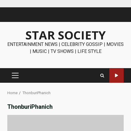
Skip
to
content
STAR SOCIETY
ENTERTAINMENT NEWS | CELEBRITY GOSSIP | MOVIES
| MUSIC | TV SHOWS | LIFE STYLE
PRIMARY
MENU
Home
ThonburiPhanich
ThonburiPhanich