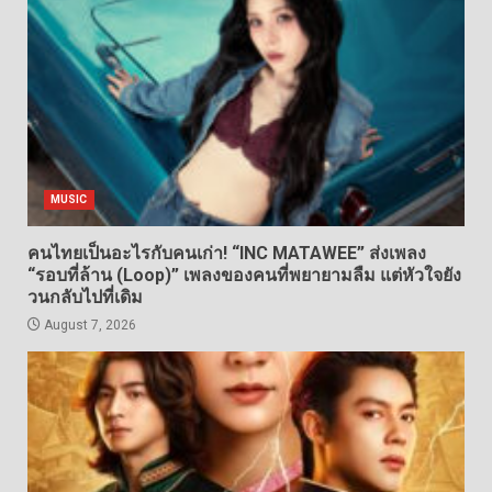
MUSIC
คนไทยเป็นอะไรกับคนเก่า! “INC MATAWEE” ส่งเพลง
“รอบที่ล้าน (Loop)” เพลงของคนที่พยายามลืม แต่หัวใจยัง
วนกลับไปที่เดิม
August 7, 2026