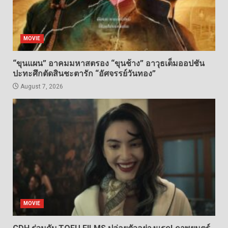
MOVIE
“ขุนแผน” อาคมมหาสตรอง “ขุนช้าง” อาวุธเต็มออปชัน
ปะทะศึกตัดสินชะตารัก “อัศจรรย์วันทอง”
August 7, 2026
MOVIE