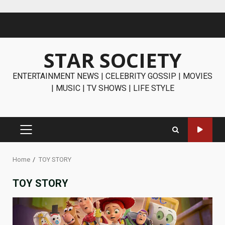
Skip
to
content
STAR SOCIETY
ENTERTAINMENT NEWS | CELEBRITY GOSSIP | MOVIES
| MUSIC | TV SHOWS | LIFE STYLE
PRIMARY
MENU
Home
TOY STORY
TOY STORY