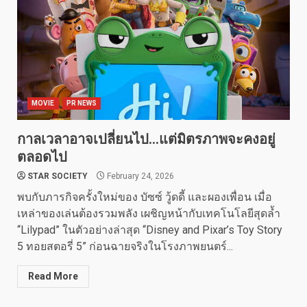
MOVIE
PR NEWS
กาลเวลาอาจเปลี่ยนไป…แต่มิตรภาพจะคงอยู่
ตลอดไป
STAR SOCIETY
February 24, 2026
พบกับภารกิจครั้งใหม่ของ บัซซ์ วู้ดดี้ และผองเพื่อน เมื่อ
เหล่าของเล่นต้องรวมพลัง เผชิญหน้ากับเทคโนโลยีสุดล้ำ
“Lilypad” ในตัวอย่างล่าสุด “Disney and Pixar’s Toy Story
5 ทอยสตอรี่ 5” ก่อนฉายจริงในโรงภาพยนตร์...
Read More