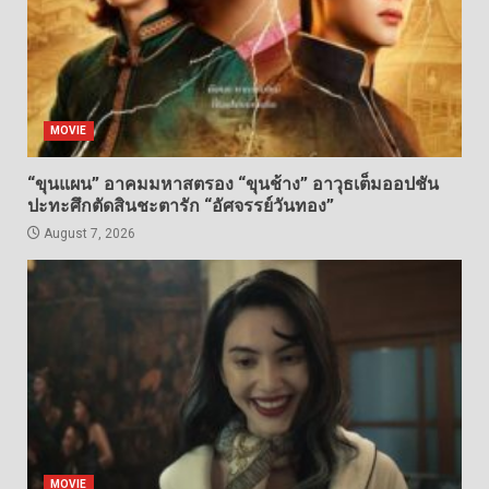
MOVIE
“ขุนแผน” อาคมมหาสตรอง “ขุนช้าง” อาวุธเต็มออปชัน
ปะทะศึกตัดสินชะตารัก “อัศจรรย์วันทอง”
August 7, 2026
MOVIE