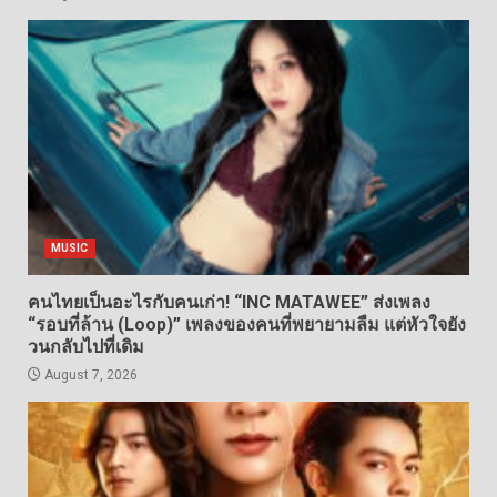
MUSIC
คนไทยเป็นอะไรกับคนเก่า! “INC MATAWEE” ส่งเพลง
“รอบที่ล้าน (Loop)” เพลงของคนที่พยายามลืม แต่หัวใจยัง
วนกลับไปที่เดิม
August 7, 2026