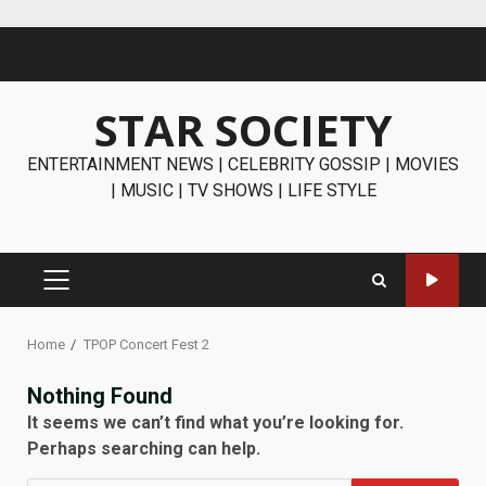
Skip
to
content
STAR SOCIETY
ENTERTAINMENT NEWS | CELEBRITY GOSSIP | MOVIES
| MUSIC | TV SHOWS | LIFE STYLE
PRIMARY
MENU
Home
TPOP Concert Fest 2
Nothing Found
It seems we can’t find what you’re looking for.
Perhaps searching can help.