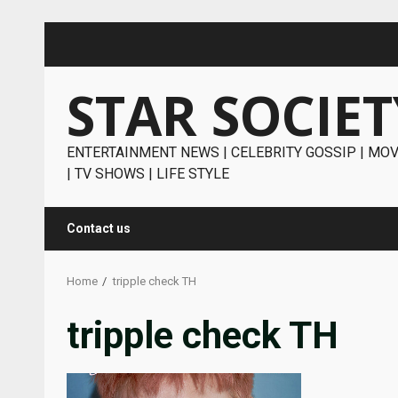
Skip
to
content
STAR SOCIET
ENTERTAINMENT NEWS | CELEBRITY GOSSIP | MOV
| TV SHOWS | LIFE STYLE
Contact us
Home
tripple check TH
tripple check TH