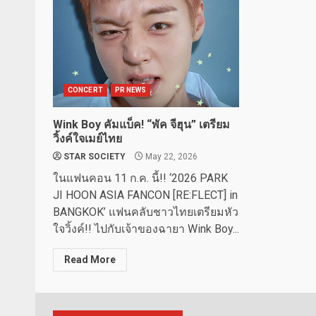
CONCERT
PR NEWS
Wink Boy คัมแบ็ค! “พัค จีฮุน” เตรียม
วิ้งค์ใจเมย์ไทย
STAR SOCIETY
May 22, 2026
ในแฟนคอน 11 ก.ค. นี้!! ‘2026 PARK
JI HOON ASIA FANCON [RE:FLECT] in
BANGKOK’ แฟนคลับชาวไทยเตรียมหัว
ใจวิ้งค์!! ไปกับเจ้าของฉายา Wink Boy...
Read More