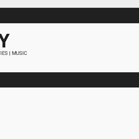
Y
IES | MUSIC