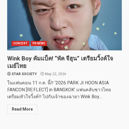
CONCERT
PR NEWS
Wink Boy คัมแบ็ค! “พัค จีฮุน” เตรียมวิ้งค์ใจ
เมย์ไทย
STAR SOCIETY
May 22, 2026
ในแฟนคอน 11 ก.ค. นี้!! ‘2026 PARK JI HOON ASIA
FANCON [RE:FLECT] in BANGKOK’ แฟนคลับชาวไทย
เตรียมหัวใจวิ้งค์!! ไปกับเจ้าของฉายา Wink Boy...
Read More