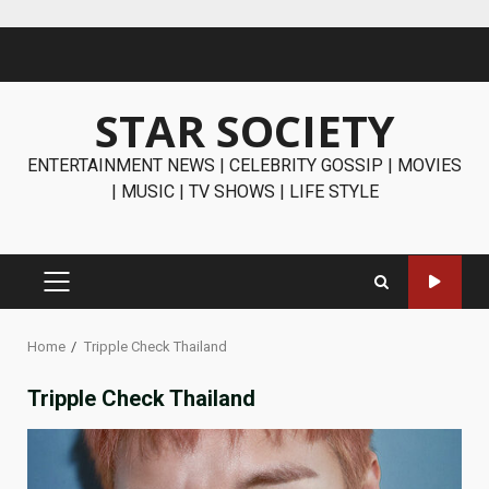
Skip
to
content
STAR SOCIETY
ENTERTAINMENT NEWS | CELEBRITY GOSSIP | MOVIES
| MUSIC | TV SHOWS | LIFE STYLE
PRIMARY
MENU
Home
Tripple Check Thailand
Tripple Check Thailand