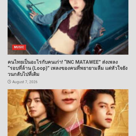
MUSIC
คนไทยเป็นอะไรกับคนเก่า! “INC MATAWEE” ส่งเพลง
“รอบที่ล้าน (Loop)” เพลงของคนที่พยายามลืม แต่หัวใจยัง
วนกลับไปที่เดิม
August 7, 2026