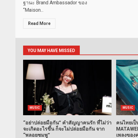
ฐานะ Brand Ambassador ของ
“Maison...
Read More
YOU MAY HAVE MISSED
MUSIC
MUSIC
“อย่าปล่อยมือกัน” คำสัญญาคนรัก ที่ไม่ว่า
คนไทยเป็น
จะเกิดอะไรขึ้น ก็จะไม่ปล่อยมือกัน จาก
MATAWEE” 
“พลอยชมพู”
เพลงของคน