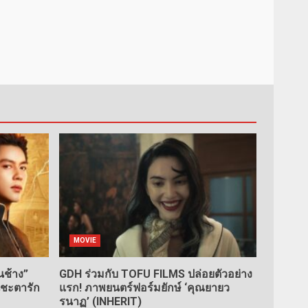
MOVIE
ช้าง”
GDH ร่วมกับ TOFU FILMS ปล่อยตัวอย่าง
นชะตารัก
แรก! ภาพยนตร์ฟอร์มยักษ์ ‘คุณยายว
รนาฏ’ (INHERIT)