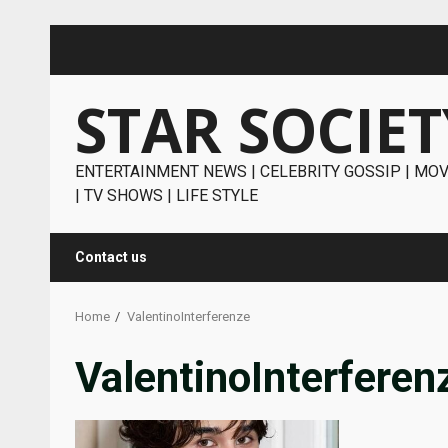
Skip
to
content
STAR SOCIET
ENTERTAINMENT NEWS | CELEBRITY GOSSIP | MOV
| TV SHOWS | LIFE STYLE
Contact us
Home
ValentinoInterferenze
ValentinoInterferen