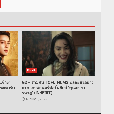
MOVIE
ช้าง”
GDH ร่วมกับ TOFU FILMS ปล่อยตัวอย่าง
นชะตารัก
แรก! ภาพยนตร์ฟอร์มยักษ์ ‘คุณยายว
รนาฏ’ (INHERIT)
August 6, 2026