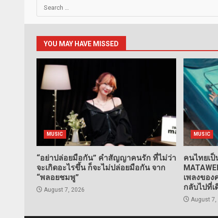
Search
for:
YOU MAY HAVE MISSED
MUSIC
MUSIC
“อย่าปล่อยมือกัน” คำสัญญาคนรัก ที่ไม่ว่า
คนไทยเป็น
จะเกิดอะไรขึ้น ก็จะไม่ปล่อยมือกัน จาก
MATAWEE” 
“พลอยชมพู”
เพลงของคน
กลับไปที่เ
August 7, 2026
August 7,