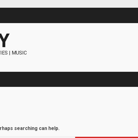
Y
IES | MUSIC
erhaps searching can help.