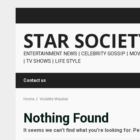
Skip
to
content
STAR SOCIET
ENTERTAINMENT NEWS | CELEBRITY GOSSIP | MOV
| TV SHOWS | LIFE STYLE
Contact us
Home
Violette Wautier
Nothing Found
It seems we can’t find what you’re looking for. P