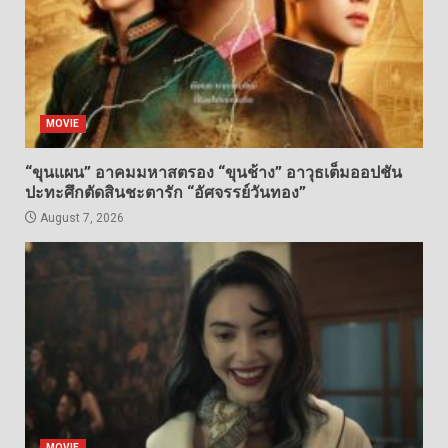
MOVIE
“ขุนแผน” อาคมมหาสตรอง “ขุนช้าง” อาวุธเต็มออปชัน
ปะทะศึกตัดสินชะตารัก “อัศจรรย์วันทอง”
August 7, 2026
MOVIE