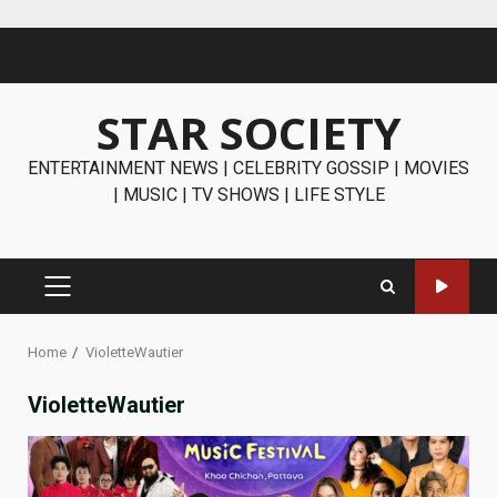
Skip
to
content
STAR SOCIETY
ENTERTAINMENT NEWS | CELEBRITY GOSSIP | MOVIES
| MUSIC | TV SHOWS | LIFE STYLE
PRIMARY
MENU
Home
VioletteWautier
VioletteWautier