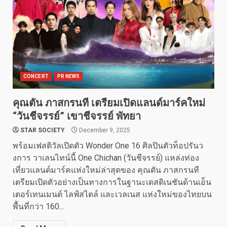
CONCERT
PR NEWS
คุณตัน ภาสกรนที เตรียมเปิดแลนด์มาร์คใหม่
“วันชีจรรย์” เขาชีจรรย์ พัทยา
STAR SOCIETY
December 9, 2025
พร้อมเฟสติวัลเปิดตัว Wonder One 16 ศิลปินตัวท็อปรันว
งการ วาเลนไทน์นี้ One Chichan (วันชีจรรย์) แหล่งท่อง
เที่ยวแลนด์มาร์คแห่งใหม่ล่าสุดของ คุณตัน ภาสกรนที
เตรียมเปิดตัวอย่างเป็นทางการในฐานะเดสติเนชันด้านเอ็น
เตอร์เทนเมนต์ ไลฟ์สไตล์ และเวลเนส แห่งใหม่ของไทยบน
พื้นที่กว่า 160...