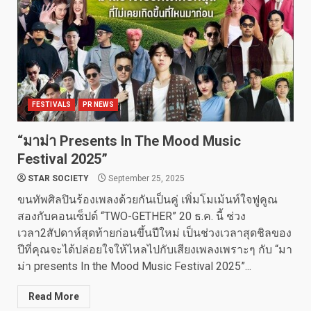
FESTIVALS
PR NEWS
“มาม่า Presents In The Mood Music
Festival 2025”
STAR SOCIETY
September 25, 2025
ขนทัพศิลปินร้องเพลงด้วยกันเป็นคู่ เพิ่มโมเม้นท์ใจฟูคูณ
สองกับคอนเซ็ปต์ “TWO-GETHER” 20 ธ.ค. นี้ ช่วง
เวลา2สัปดาห์สุดท้ายก่อนขึ้นปีใหม่ เป็นช่วงเวลาสุดชิลของ
ปีที่คุณจะได้ปล่อยใจให้ไหลไปกับเสียงเพลงเพราะๆ กับ “มา
ม่า presents In the Mood Music Festival 2025”...
Read More