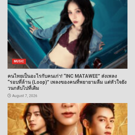
MUSIC
คนไทยเป็นอะไรกับคนเก่า! “INC MATAWEE” ส่งเพลง
“รอบที่ล้าน (Loop)” เพลงของคนที่พยายามลืม แต่หัวใจยัง
วนกลับไปที่เดิม
August 7, 2026