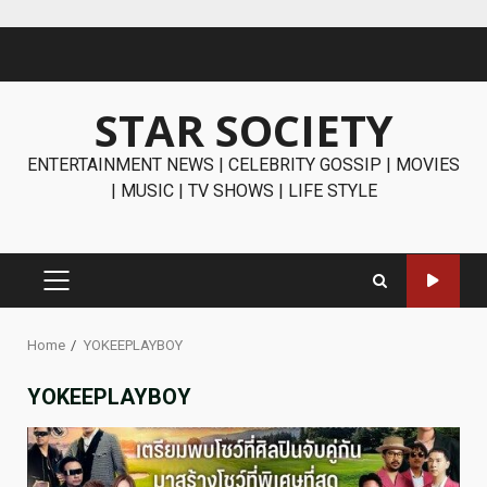
Skip
to
content
STAR SOCIETY
ENTERTAINMENT NEWS | CELEBRITY GOSSIP | MOVIES
| MUSIC | TV SHOWS | LIFE STYLE
PRIMARY
MENU
Home
YOKEEPLAYBOY
YOKEEPLAYBOY