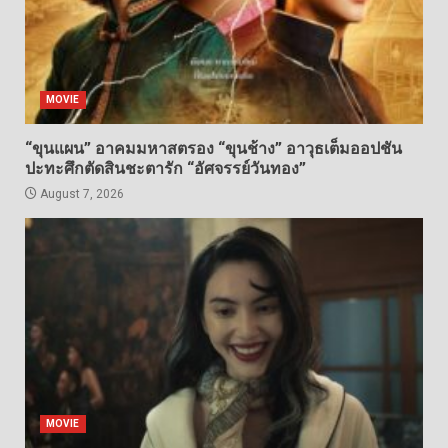
MOVIE
“ขุนแผน” อาคมมหาสตรอง “ขุนช้าง” อาวุธเต็มออปชัน
ปะทะศึกตัดสินชะตารัก “อัศจรรย์วันทอง”
August 7, 2026
MOVIE