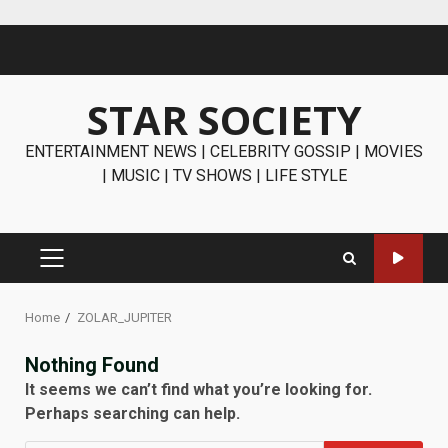
Skip
to
content
STAR SOCIETY
ENTERTAINMENT NEWS | CELEBRITY GOSSIP | MOVIES
| MUSIC | TV SHOWS | LIFE STYLE
PRIMARY
MENU
Home
ZOLAR_JUPITER
Nothing Found
It seems we can’t find what you’re looking for.
Perhaps searching can help.