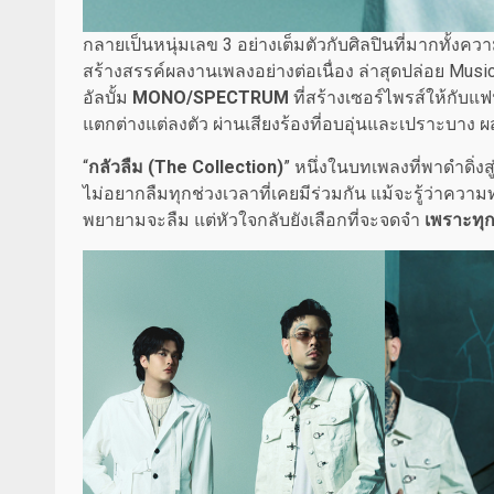
กลายเป็นหนุ่มเลข 3 อย่างเต็มตัวกับศิลปินที่มากทั
สร้างสรรค์ผลงานเพลงอย่างต่อเนื่อง ล่าสุดปล่อย Music
อัลบั้ม
MONO/SPECTRUM
ที่สร้างเซอร์ไพรส์ให้กับ
แตกต่างแต่ลงตัว ผ่านเสียงร้องที่อบอุ่นและเปราะบาง
“
กลัวลืม (The Collection)
” หนึ่งในบทเพลงที่พาดำดิ่งส
ไม่อยากลืมทุกช่วงเวลาที่เคยมีร่วมกัน แม้จะรู้ว่าความท
พยายามจะลืม แต่หัวใจกลับยังเลือกที่จะจดจำ
เพราะทุก