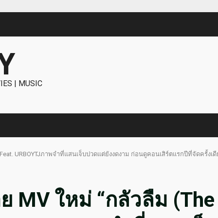
Y
IES | MUSIC
at. URBOYTJภาพจำที่แสนเจ็บปวดแต่ยังงดงาม ก่อนดูคอนเสิร์ตแรกปีที่จัดครั้งเดีย
 MV ใหม่ “กลัวลืม (The