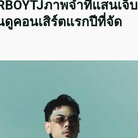
 URBOYTJภาพจำที่แสนเจ็บ
ดูคอนเสิร์ตแรกปีที่จัด