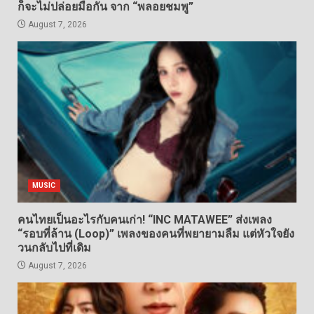
ก็จะไม่ปล่อยมือกัน จาก “พลอยชมพู”
August 7, 2026
MUSIC
คนไทยเป็นอะไรกับคนเก่า! “INC MATAWEE” ส่งเพลง
“รอบที่ล้าน (Loop)” เพลงของคนที่พยายามลืม แต่หัวใจยัง
วนกลับไปที่เดิม
August 7, 2026