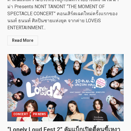
ม่า Presents NONT TANONT “THE MOMENT OF
SPECTACLE CONCERT” คอนเสิร์ตเฉดใหม่ครั้งแรกของ
นนท์ ธนนท์ ศิลปินชายแห่งยุค จากค่าย LOVEiS
ENTERTAINMENT...
Read More
CONCERT
PR NEWS
“Lonely Loud Fest 2” คัมแบ็กเปิดตี้คนขี้เหงา