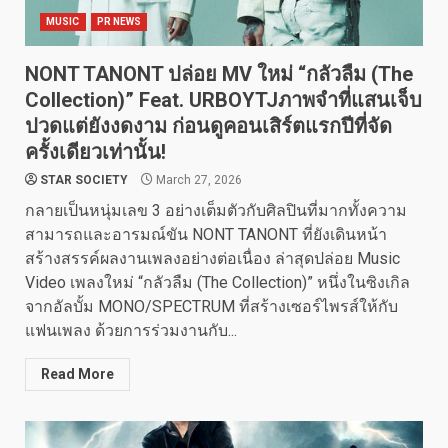
MUSIC
PR NEWS
NONT TANONT ปล่อย MV ใหม่ “กลัวลืม (The
Collection)” Feat. URBOYTJภาพจำที่แสนเจ็บ
ปวดแต่ยังงดงาม ก่อนดูคอนเสิร์ตแรกปีที่จัด
ครั้งเดียวเท่านั้น!
STAR SOCIETY
March 27, 2026
กลายเป็นหนุ่มเลข 3 อย่างเต็มตัวกับศิลปินที่มากทั้งความ
สามารถและอารมณ์ขัน NONT TANONT ที่ยังเดินหน้า
สร้างสรรค์ผลงานเพลงอย่างต่อเนื่อง ล่าสุดปล่อย Music
Video เพลงใหม่ “กลัวลืม (The Collection)” หนึ่งในซิงเกิล
จากอัลบั้ม MONO/SPECTRUM ที่สร้างเซอร์ไพรส์ให้กับ
แฟนเพลง ด้วยการร่วมงานกับ...
Read More