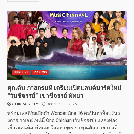
CONCERT
PR NEWS
คุณตัน ภาสกรนที เตรียมเปิดแลนด์มาร์คใหม่
“วันชีจรรย์” เขาชีจรรย์ พัทยา
STAR SOCIETY
December 9, 2025
พร้อมเฟสติวัลเปิดตัว Wonder One 16 ศิลปินตัวท็อปรันว
งการ วาเลนไทน์นี้ One Chichan (วันชีจรรย์) แหล่งท่อง
เที่ยวแลนด์มาร์คแห่งใหม่ล่าสุดของ คุณตัน ภาสกรนที