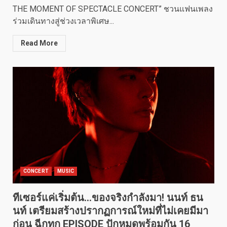
THE MOMENT OF SPECTACLE CONCERT” ชวนแฟนเพลง
ร่วมเดินทางสู่ช่วงเวลาพิเศษ...
Read More
CONCERT
MUSIC
ทีเซอร์แค่เริ่มต้น…ของจริงกำลังมา! นนท์ ธน
นท์ เตรียมสร้างปรากฏการณ์ใหม่ที่ไม่เคยมีมา
ก่อน ฉีกทุก EPISODE ปักหมุดพร้อมกัน 16