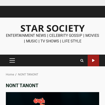
Skip
to
content
STAR SOCIETY
ENTERTAINMENT NEWS | CELEBRITY GOSSIP | MOVIES
| MUSIC | TV SHOWS | LIFE STYLE
PRIMARY
MENU
Home
NONT TANONT
NONT TANONT