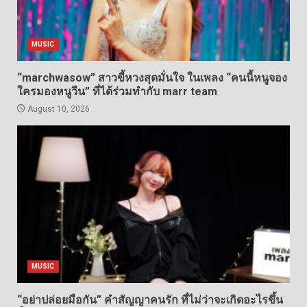
MUSIC
“marchwasow” สาวขี้หวงสุดมั่นใจ ในเพลง “คนนี้หนูจอง
ใครมองหนูวีน” ที่ได้ร่วมทำกับ marr team
August 10, 2026
MUSIC
“อย่าปล่อยมือกัน” คำสัญญาคนรัก ที่ไม่ว่าจะเกิดอะไรขึ้น