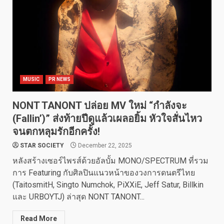
MUSIC
PR NEWS
NONT TANONT ปล่อย MV ใหม่ “กำลังจะ
(Fallin’)” ส่งท้ายปีดูแล้วเผลอยิ้ม หัวใจสั่นไหว
จนตกหลุมรักอีกครั้ง!
STAR SOCIETY
December 22, 2025
หลังสร้างเซอร์ไพรส์ด้วยอัลบั้ม MONO/SPECTRUM ที่รวม
การ Featuring กับศิลปินแนวหน้าของวงการดนตรีไทย
(TaitosmitH, Singto Numchok, PiXXiE, Jeff Satur, Billkin
และ URBOYTJ) ล่าสุด NONT TANONT...
Read More