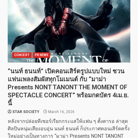
CONCERT
PR NEWS
“นนท์ ธนนท์” เปิดคอนเสิร์ตรูปแบบใหม่ ชวน
แฟนเพลงสัมผัสทุกโมเมนต์ กับ “มาม่า
Presents NONT TANONT THE MOMENT OF
SPECTACLE CONCERT” พร้อมกดบัตร 4เม.ย.
นี้
STAR SOCIETY
March 16, 2026
หลังจากปล่อยทีเซอร์เรียกกระแสให้แฟน ๆ ตั้งตารอ ล่าสุด
ศิลปินหนุ่มเสียงอบอุ่น นนท์ ธนนท์ ก็ประกาศคอนเสิร์ตครั้ง
ใหม่อย่างเป็นทางการ “มาม่า Presents NONT TANONT