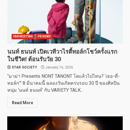
FAN MEETING
PR NEWS
นนท์ ธนนท์ เปิดเวทีวาไรตี้ทอล์กโชว์ครั้งแรก
ในชีวิต! ต้อนรับวัย 30
STAR SOCIETY
January 16, 2026
“มาม่า Presents NONT TANONT โตแล้วไปไหน? ‘เธอ-ที่-
ทอล์ก’” 8 มีนาคมนี้ ฉลองวันเกิดครบรอบ 30 ปี ของศิลปิน
หนุ่ม ‘นนท์ ธนนท์’ กับ VARIETY TALK...
Read More