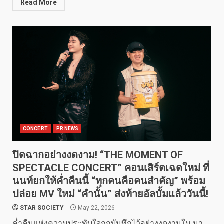
Read More
CONCERT
PR NEWS
ปิดฉากอย่างงดงาม! “THE MOMENT OF
SPECTACLE CONCERT” คอนเสิร์ตเฉดใหม่ ที่
นนท์ยกให้ค่ำคืนนี้ “ทุกคนคือคนสำคัญ” พร้อม
ปล่อย MV ใหม่ “คำนั้น” ส่งท้ายอัลบั้มแล้ววันนี้!
STAR SOCIETY
May 22, 2026
ค่ำคืนแห่งความประทับใจถูกบันทึกไว้อย่างงดงามใน มา