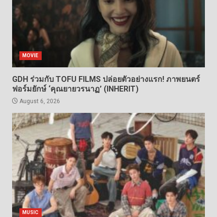
MOVIE
GDH ร่วมกับ TOFU FILMS ปล่อยตัวอย่างแรก! ภาพยนตร์
ฟอร์มยักษ์ ‘คุณยายวรนาฏ’ (INHERIT)
August 6, 2026
MUSIC