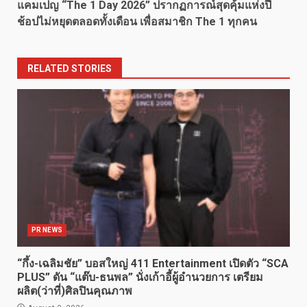
แคมเปญ “The 1 Day 2026” ปรากฏการณ์สุดคุ้มแห่งปี
ช้อปไม่หยุดตลอดทั้งเดือน เพื่อสมาชิก The 1 ทุกคน
RELATED STORIES
PR NEWS
“กึ้ง-เฉลิมชัย” บอสใหญ่ 411 Entertainment เปิดตัว “SCA
PLUS” ดัน “แต๊บ-ธนพล” นั่งเก้าอี้ผู้อำนวยการ เตรียม
ผลิต(ว่าที่)ศิลปินคุณภาพ