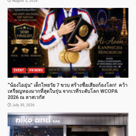
August 3, 2026
EVENT
PR NEWS
“น้องไออุ่น” เด็กไทยวัย 7 ขวบ สร้างชื่อเสียงก้องโลก! คว้า
เหรียญทองมากที่สุดในรุ่น จากเวทีระดับโลก WCOPA
2026 ณ ลาสเวกัส
July 30, 2026