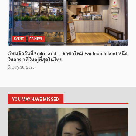
EVENT
PR NEWS
เปิดแล้ววันนี้!! niko and … สาขาใหม่ Fashion Island หนึ่ง
ในสาขาที่ใหญ่ที่สุดในไทย
July 30, 2026
YOU MAY HAVE MISSED