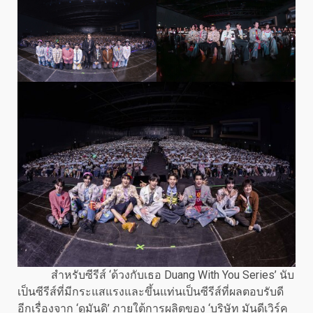
สำหรับซีรีส์ ‘ด้วงกับเธอ Duang With You Series’ นับ
เป็นซีรีส์ที่มีกระแสแรงและขึ้นแท่นเป็นซีรีส์ที่ผลตอบรับดี
อีกเรื่องจาก ‘ดูมันดิ’ ภายใต้การผลิตของ ‘บริษัท มันดีเวิร์ค