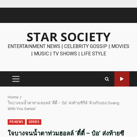
Skip
to
content
STAR SOCIETY
ENTERTAINMENT NEWS | CELEBRITY GOSSIP | MOVIES
| MUSIC | TV SHOWS | LIFE STYLE
PRIMARY
MENU
Home
ใจบางจนน้ำตาท่วมฮอลล์ ‘ตี๋ตี๋ – ป๋อ’ ส่งท้ายซีรีส์ ‘ด้วงกับเธอ Duang
With You Series’
PR NEWS
SERIES
ใจบางจนน้ำตาท่วมฮอลล์ ‘ตี๋ตี๋ – ป๋อ’ ส่งท้ายซี