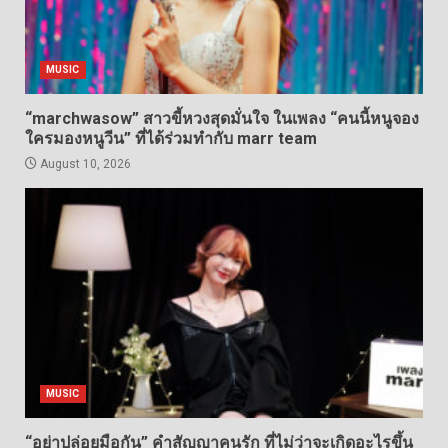
MUSIC
“marchwasow” สาวขี้หวงสุดมั่นใจ ในเพลง “คนนี้หนูจอง
ใครมองหนูวีน” ที่ได้ร่วมทำกับ marr team
August 10, 2026
MUSIC
“อย่าปล่อยมือกัน” คำสัญญาคนรัก ที่ไม่ว่าจะเกิดอะไรขึ้น