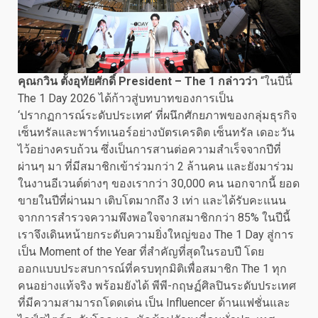
คุณกวิน ตั้งอุทัยศักดิ์
President – The 1 กล่าวว่า
“ในปีนี้
The 1 Day 2026 ได้ก้าวสู่บทบาทของการเป็น
‘ปรากฏการณ์ระดับประเทศ’ ที่ผนึกศักยภาพของกลุ่มธุรกิจ
เซ็นทรัลและพาร์ทเนอร์อย่างบัตรเครดิต เซ็นทรัล เดอะวัน
ไว้อย่างครบถ้วน ซึ่งเป็นการสานต่อความสำเร็จจากปีที่
ผ่านๆ มา ที่มีสมาชิกเข้าร่วมกว่า 2 ล้านคน และยังมาร่วม
ในงานอีเวนต์ต่างๆ ของเรากว่า 30,000 คน นอกจากนี้ ยอด
ขายในปีที่ผ่านมา เติบโตมากถึง 3 เท่า และได้รับคะแนน
จากการสำรวจความพึงพอใจจากสมาชิกกว่า 85% ในปีนี้
เราจึงเดินหน้ายกระดับความยิ่งใหญ่ของ The 1 Day สู่การ
เป็น Moment of the Year ที่สำคัญที่สุดในรอบปี โดย
ออกแบบประสบการณ์ที่ครบทุกมิติเพื่อสมาชิก The 1 ทุก
คนอย่างแท้จริง พร้อมยังได้ พีพี-กฤษฏ์ศิลปินระดับประเทศ
ที่มีความสามารถโดดเด่น เป็น Influencer ด้านแฟชั่นและ