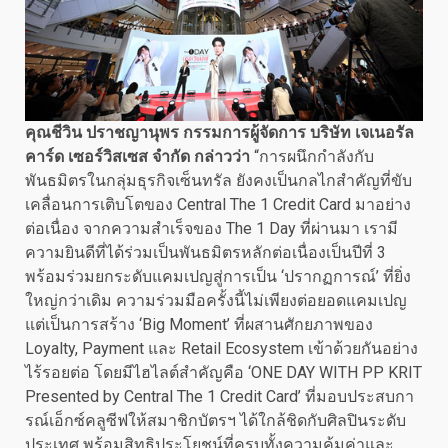
คุณชีวิน ปราชญานุพร กรรมการผู้จัดการ บริษัท เจเนอรัล
คาร์ด เซอร์วิสเซส จำกัด กล่าวว่า
“การผนึกกำลังกับ
พันธมิตรในกลุ่มธุรกิจเซ็นทรัล ยังคงเป็นกลไกสำคัญที่ขับ
เคลื่อนการเติบโตของ Central The 1 Credit Card มาอย่าง
ต่อเนื่อง จากความสำเร็จของ The 1 Day ที่ผ่านมา เรามี
ความยินดีที่ได้ร่วมเป็นพันธมิตรหลักต่อเนื่องเป็นปีที่ 3
พร้อมร่วมยกระดับแคมเปญสู่การเป็น ‘ปรากฏการณ์’ ที่ยิ่ง
ใหญ่กว่าเดิม ความร่วมมือครั้งนี้ไม่เพียงต่อยอดแคมเปญ
แต่เป็นการสร้าง ‘Big Moment’ ที่ผสานศักยภาพของ
Loyalty, Payment และ Retail Ecosystem เข้าด้วยกันอย่าง
ไร้รอยต่อ โดยมีไฮไลต์สำคัญคือ ‘ONE DAY WITH PP KRIT
Presented by Central The 1 Credit Card’ ที่มอบประสบกา
รณ์เอ็กซ์คลูซีฟให้สมาชิกบัตรฯ ได้ใกล้ชิดกับศิลปินระดับ
ประเทศ พร้อมสิทธิประโยชน์ที่ครบทั้งความคุ้มค่าและ