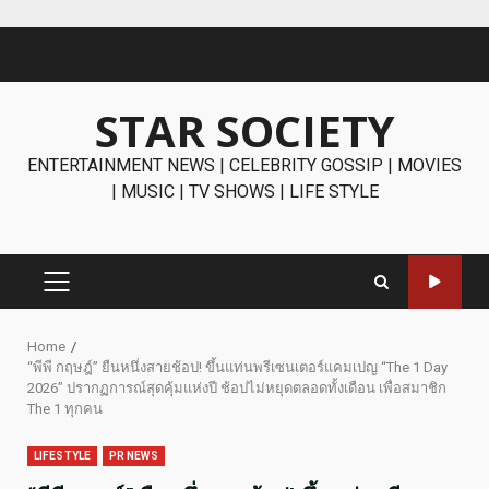
Skip
to
content
STAR SOCIETY
ENTERTAINMENT NEWS | CELEBRITY GOSSIP | MOVIES
| MUSIC | TV SHOWS | LIFE STYLE
PRIMARY
MENU
Home
“พีพี กฤษฎ์” ยืนหนึ่งสายช้อป! ขึ้นแท่นพรีเซนเตอร์แคมเปญ “The 1 Day
2026” ปรากฏการณ์สุดคุ้มแห่งปี ช้อปไม่หยุดตลอดทั้งเดือน เพื่อสมาชิก
The 1 ทุกคน
LIFESTYLE
PR NEWS