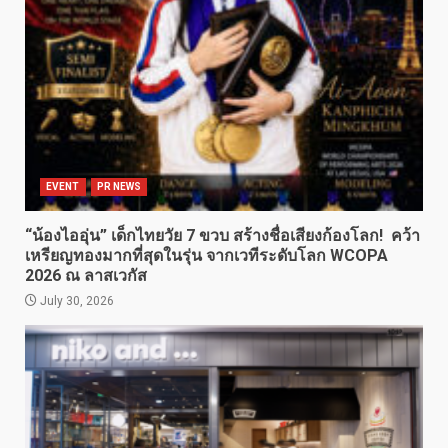
EVENT
PR NEWS
“น้องไออุ่น” เด็กไทยวัย 7 ขวบ สร้างชื่อเสียงก้องโลก! คว้า
เหรียญทองมากที่สุดในรุ่น จากเวทีระดับโลก WCOPA
2026 ณ ลาสเวกัส
July 30, 2026