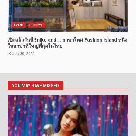
EVENT
PR NEWS
เปิดแล้ววันนี้!! niko and … สาขาใหม่ Fashion Island หนึ่ง
ในสาขาที่ใหญ่ที่สุดในไทย
July 30, 2026
YOU MAY HAVE MISSED