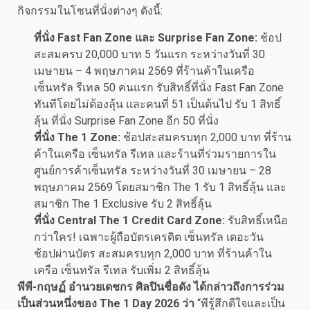
กิจกรรมในโซนที่นั่งต่างๆ ดังนี้:
ที่นั่ง
Fast Fan Zone
และ
Surprise Fan Zone:
ช้อป
สะสมครบ 20,000 บาท 5 วันแรก ระหว่างวันที่ 30
เมษายน – 4 พฤษภาคม 2569 ที่ร้านค้าในเครือ
เซ็นทรัล รีเทล 50 คนแรก รับสิทธิ์ที่นั่ง Fast Fan Zone
ทันทีโดยไม่ต้องลุ้น และคนที่ 51 เป็นต้นไป รับ 1 สิทธิ์
ลุ้น ที่นั่ง Surprise Fan Zone อีก 50 ที่นั่ง
ที่นั่ง
The 1 Zone:
ช้อปสะสมครบทุก 2,000 บาท ที่ร้าน
ค้าในเครือ เซ็นทรัล รีเทล และร้านที่ร่วมรายการใน
ศูนย์การค้าเซ็นทรัล ระหว่างวันที่ 30 เมษายน – 28
พฤษภาคม 2569 โดยสมาชิก The 1 รับ 1 สิทธิ์ลุ้น และ
สมาชิก The 1 Exclusive รับ 2 สิทธิ์ลุ้น
ที่นั่ง
Central The 1 Credit Card Zone:
รับสิทธิ์เหนือ
กว่าใคร! เฉพาะผู้ถือบัตรเครดิต เซ็นทรัล เดอะวัน
ช้อปผ่านบัตร สะสมครบทุก 2,000 บาท ที่ร้านค้าใน
เครือ เซ็นทรัล รีเทล รับเพิ่ม 2 สิทธิ์ลุ้น
พีพี
-กฤษฏ์ อำนวยเดชกร ศิลปินชื่อดัง ได้กล่าวถึงการร่วม
เป็นส่วนหนึ่งของ The 1 Day 2026 ว่า
“พีรู้สึกดีใจและเป็น