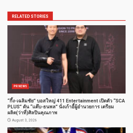
RELATED STORIES
PR NEWS
“กึ้ง-เฉลิมชัย” บอสใหญ่ 411 Entertainment เปิดตัว “SCA
PLUS” ดัน “แต๊บ-ธนพล” นั่งเก้าอี้ผู้อำนวยการ เตรียม
ผลิต(ว่าที่)ศิลปินคุณภาพ
August 3, 2026