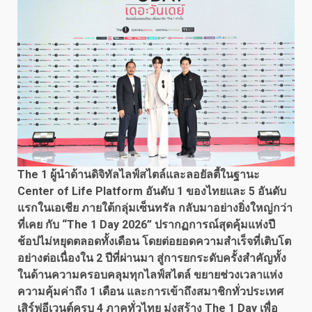
The 1 ผู้นำด้านดิจิทัลไลฟ์สไตล์และลอยัลตี้ในฐานะ
Center of Life Platform อันดับ 1 ของไทยและ 5 อันดับ
แรกในเอเชีย ภายใต้กลุ่มเซ็นทรัล
กลับมาอย่างยิ่งใหญ่กว่า
ที่เคย กับ
“
The 1 Day 2026” ปรากฏการณ์สุดคุ้มแห่งปี
ช้อปไม่หยุดตลอดทั้งเดือน โดยต่อยอดความสำเร็จที่เติบโต
อย่างต่อเนื่องใน 2 ปีที่ผ่านมา สู่การยกระดับครั้งสำคัญทั้ง
ในด้านความครอบคลุมทุกไลฟ์สไตล์ ขยายช่วงเวลาแห่ง
ความคุ้มค่าถึง 1 เดือน และการเข้าถึงสมาชิกทั่วประเทศ
เสิร์ฟอีเวนต์ครบ 4 ภาคทั่วไทย มุ่งสร้าง The 1 Day เพื่อ