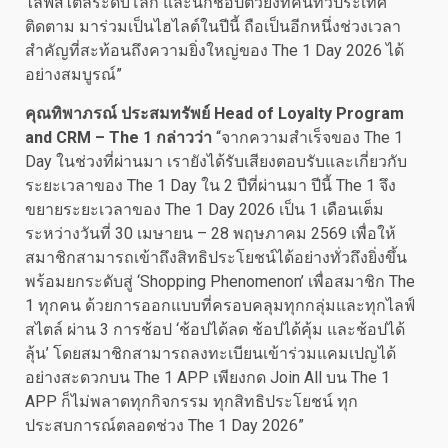
ไลฟ์สไตล์ระดับโลก และนักช้อปตัวยงที่คนทั่วประเทศ
ติดตาม มาร่วมเป็นไฮไลต์ในปีนี้ ถือเป็นอีกหนึ่งช่วงเวลา
สำคัญที่สะท้อนถึงความยิ่งใหญ่ของ The 1 Day 2026 ได้
อย่างสมบูรณ์”
คุณทิพาภรณ์ ประสมทรัพย์
Head of Loyalty Program
and CRM – The 1 กล่าวว่า
“จากความสำเร็จของ The 1
Day ในช่วงที่ผ่านมา เรายังได้รับเสียงตอบรับและเกี่ยวกับ
ระยะเวลาของ The 1 Day ใน 2 ปีที่ผ่านมา ปีนี้ The 1 จึง
ขยายระยะเวลาของ The 1 Day 2026 เป็น 1 เดือนเต็ม
ระหว่างวันที่ 30 เมษายน – 28 พฤษภาคม 2569 เพื่อให้
สมาชิกสามารถเข้าถึงสิทธิประโยชน์ได้อย่างทั่วถึงยิ่งขึ้น
พร้อมยกระดับสู่ ‘Shopping Phenomenon’ เพื่อสมาชิก The
1 ทุกคน ด้วยการออกแบบที่ครอบคลุมทุกกลุ่มและทุกไลฟ์
สไตล์ ผ่าน 3 การช้อป ‘ช้อปได้ลด ช้อปได้คุ้ม และช้อปได้
ลุ้น’ โดยสมาชิกสามารถลงทะเบียนเข้าร่วมแคมเปญได้
อย่างสะดวกบน The 1 APP เพียงกด Join All บน The 1
APP ก็ไม่พลาดทุกกิจกรรม ทุกสิทธิประโยชน์ ทุก
ประสบการณ์ตลอดช่วง The 1 Day 2026”