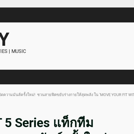
Y
IES | MUSIC
ิดความมันส์ครั้งใหม่! ชวนสายฟิตขยับร่างกายให้สุดพลัง ใน ‘MOVE YOUR FIT W
5 Series แท็กทีม