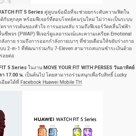
ATCH FIT 5 Series
คู่หูบนข้อมือที่จะช่วยยกระดับความฟิตใน
ด้กับทุกลุค พร้อมฟีเจอร์ที่ตอบโจทย์คนรุ่นใหม่ ไม่ว่าจะเป็นระบบ
ตราการเต้นของหัวใจ การนอนหลับ รวมถึงฟีเจอร์วัดคลื่นไฟฟ้า
ลื่นชีพจร (PWAP) ฟีเจอร์ดูแลอารมณ์และความเครียด Emotional
ลังกาย รวมถึงการออกกำลังกายเบาๆ ที่ช่วยเตือนให้ขยับร่างกาย
ินแบบ 2-in-1 ที่พัฒนาร่วมกับ 7-Eleven สามารถสแกนชำระเงินด้วย
้รอยต่อ
IT 5 Series
ในงาน
MOVE YOUR FIT WITH PERSES วันอาทิตย์
วลา 17.00 น.
เป็นต้นไป โดยสามารถร่วมสนุกเพื่อรับสิทธิ์ Lucky
อียดได้ที่
Facebook Huawei Mobile TH