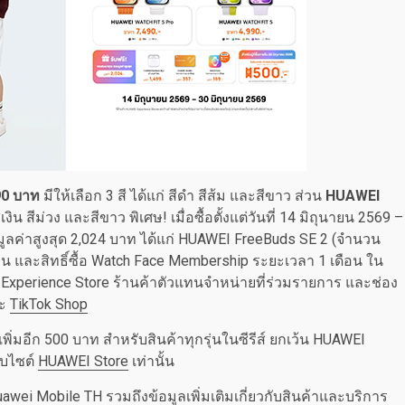
90 บาท
มีให้เลือก 3 สี ได้แก่ สีดำ สีส้ม และสีขาว ส่วน
HUAWEI
งิน สีม่วง และสีขาว พิเศษ! เมื่อซื้อตั้งแต่วันที่ 14 มิถุนายน 2569 –
ลค่าสูงสุด 2,024 บาท ได้แก่ HUAWEI FreeBuds SE 2 (จำนวน
น และสิทธิ์ซื้อ Watch Face Membership ระยะเวลา 1 เดือน ใน
 Experience Store ร้านค้าตัวแทนจำหน่ายที่ร่วมรายการ และช่อง
ะ
TikTok Shop
เพิ่มอีก 500 บาท สำหรับสินค้าทุกรุ่นในซีรีส์ ยกเว้น HUAWEI
็บไซต์
HUAWEI Store
เท่านั้น
awei Mobile TH
รวมถึงข้อมูลเพิ่มเติมเกี่ยวกับสินค้าและบริการ