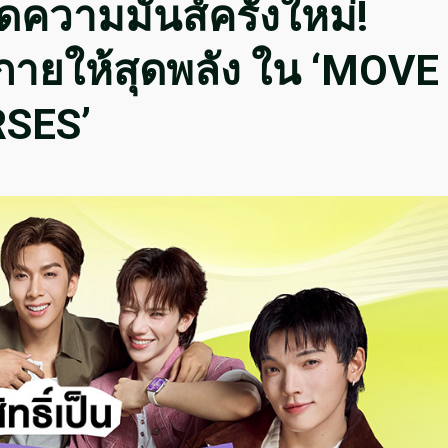
ดความมันส์ครั้งใหม่!
กายให้สุดพลัง ใน ‘MOVE
RSES’