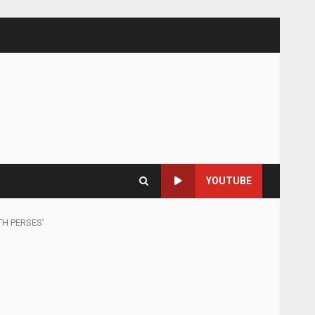
YOUTUBE
ITH PERSES’