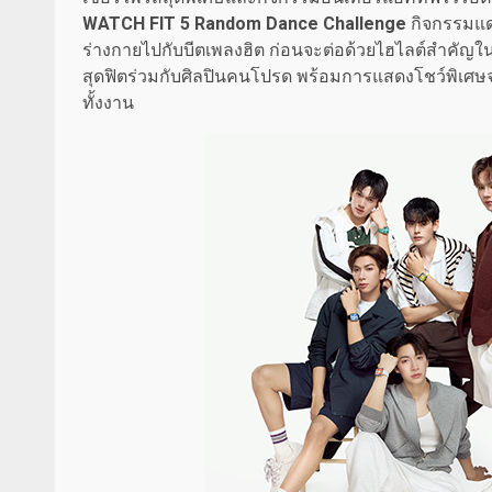
WATCH FIT 5 Random Dance Challenge
กิจกรรมแดน
ร่างกายไปกับบีตเพลงฮิต ก่อนจะต่อด้วยไฮไลต์สำคัญใ
สุดฟิตร่วมกับศิลปินคนโปรด พร้อมการแสดงโชว์พิเศ
ทั้งงาน