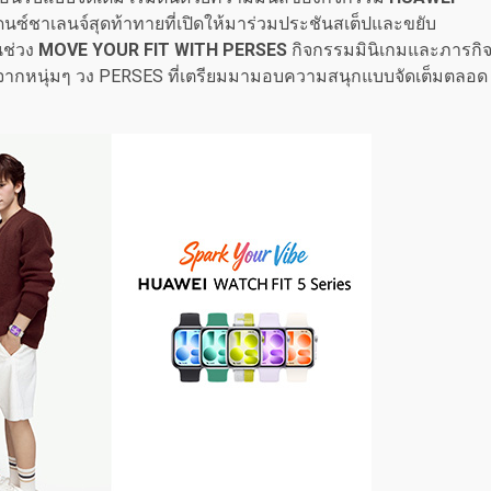
ซ์ชาเลนจ์สุดท้าทายที่เปิดให้มาร่วมประชันสเต็ปและขยับ
นช่วง
MOVE YOUR FIT WITH PERSES
กิจกรรมมินิเกมและภารกิ
ษจากหนุ่มๆ วง PERSES ที่เตรียมมามอบความสนุกแบบจัดเต็มตลอด