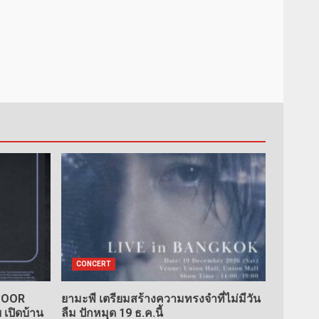
CONCERT
TDOOR
ยามะพี เตรียมสร้างความทรงจำที่ไม่มีวัน
เปิดบ้าน
ลืม ปักหมุด 19 ธ.ค.นี้