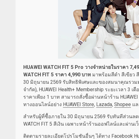
HUAWEI WATCH FIT 5 Pro วางจำหน่ายในราคา 7,4
WATCH FIT 5 ราคา 4,990 บาท
มาพร้อมสีดำ สีเขียว สีเ
30 มิถุนายน 2569 รับสิทธิพิเศษและของสมนาคุณรวมมู
จำกัด), HUAWEI Health+ Membership ระยะเวลา 3 เดือ
ราคาเพียง 1 บาท สามารถสั่งซื้อผ่านหน้าร้าน HUAWEI
ทางออนไลน์อย่าง
HUAWEI Store
,
Lazada
,
Shopee
แล
สำหรับผู้ที่ซื้อภายใน 30 มิถุนายน 2569 รับทันทีส่วนลด
WATCH FIT 5 สีเงิน เฉพาะหน้าร้านออฟไลน์และผ่านเว
ติดตามรายละเอียดโปรโมชันอื่นๆ ได้ทาง
Facebook Hu